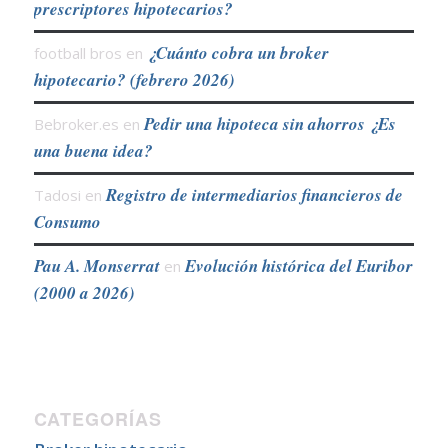
prescriptores hipotecarios?
¿Cuánto cobra un broker
football bros
en
hipotecario? (febrero 2026)
Pedir una hipoteca sin ahorros ¿Es
Bebroker.es
en
una buena idea?
Registro de intermediarios financieros de
Tadosi
en
Consumo
Pau A. Monserrat
Evolución histórica del Euribor
en
(2000 a 2026)
CATEGORÍAS