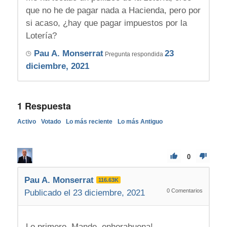
que no he de pagar nada a Hacienda, pero por
si acaso, ¿hay que pagar impuestos por la
Lotería?
Pau A. Monserrat
23
Pregunta respondida
diciembre, 2021
1
Respuesta
Activo
Votado
Lo más reciente
Lo más Antiguo
0
Pau A. Monserrat
116.63K
0
Comentarios
Publicado el 23 diciembre, 2021
Lo primero, Mande, enhorabuena!