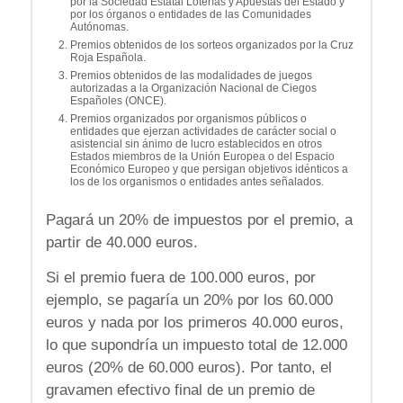
por la Sociedad Estatal Loterías y Apuestas del Estado y
por los órganos o entidades de las Comunidades
Autónomas.
Premios obtenidos de los sorteos organizados por la Cruz
Roja Española.
Premios obtenidos de las modalidades de juegos
autorizadas a la Organización Nacional de Ciegos
Españoles (ONCE).
Premios organizados por organismos públicos o
entidades que ejerzan actividades de carácter social o
asistencial sin ánimo de lucro establecidos en otros
Estados miembros de la Unión Europea o del Espacio
Económico Europeo y que persigan objetivos idénticos a
los de los organismos o entidades antes señalados.
Pagará un 20% de impuestos por el premio, a
partir de 40.000 euros.
Si el premio fuera de 100.000 euros, por
ejemplo, se pagaría un 20% por los 60.000
euros y nada por los primeros 40.000 euros,
lo que supondría un impuesto total de 12.000
euros (20% de 60.000 euros). Por tanto, el
gravamen efectivo final de un premio de