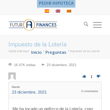
PEDIR HIPOTECA
Impuesto de la Lotería
Usted está aquí:
/
/
Impuesto de la Lotería
Inicio
Preguntas
16.47K visitas
23 diciembre, 2021
1
Mande
0
comentarios
23 diciembre, 2021
Me ha tocado un pellizco de la Lotería, creo