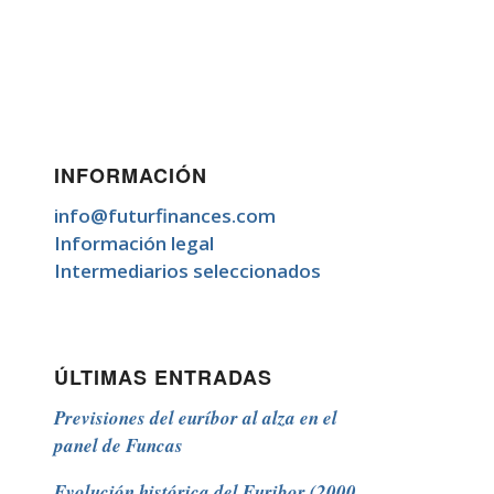
INFORMACIÓN
info@futurfinances.com
Información legal
Intermediarios seleccionados
ÚLTIMAS ENTRADAS
Previsiones del euríbor al alza en el
panel de Funcas
Evolución histórica del Euribor (2000