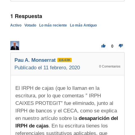
1
Respuesta
Activo
Votado
Lo más reciente
Lo más Antiguo
0
Pau A. Monserrat
116.63K
0
Comentarios
Publicado el 11 febrero, 2020
El IRPH de cajas (que lo llaman en la
escritura, por lo que comentas ” IRPH
CAIXES PROTEGIT” fue eliminado, junto al
IRPH de bancos y el CECA, como se explica
en nuestro artículo sobre la
desaparición del
IRPH de cajas
. En tu escritura tienes los
referenciales sustitutivos aplicables, que