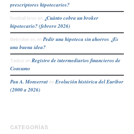
prescriptores hipotecarios?
¿Cuánto cobra un broker
football bros
en
hipotecario? (febrero 2026)
Pedir una hipoteca sin ahorros ¿Es
Bebroker.es
en
una buena idea?
Registro de intermediarios financieros de
Tadosi
en
Consumo
Pau A. Monserrat
Evolución histórica del Euribor
en
(2000 a 2026)
CATEGORÍAS