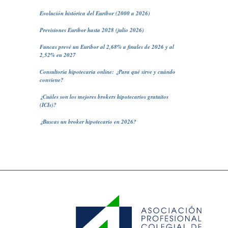
Evolución histórica del Euribor (2000 a 2026)
Previsiones Euribor hasta 2028 (julio 2026)
Funcas prevé un Euribor al 2,68% a finales de 2026 y al
2,52% en 2027
Consultoría hipotecaria online: ¿Para qué sirve y cuándo
conviene?
¿Cuáles son los mejores brokers hipotecarios gratuitos
(ICIs)?
¿Buscas un broker hipotecario en 2026?