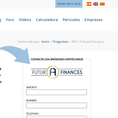
PEDIR HIPOTECA
g
Foro
Vídeos
Calculadora
Periciales
Empresas
Usted está aquí:
Inicio
/
Preguntas
/
IRPH Tribunal Europeo
9