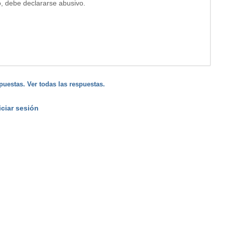
to, debe declararse abusivo.
puestas. Ver todas las respuestas.
iciar sesión