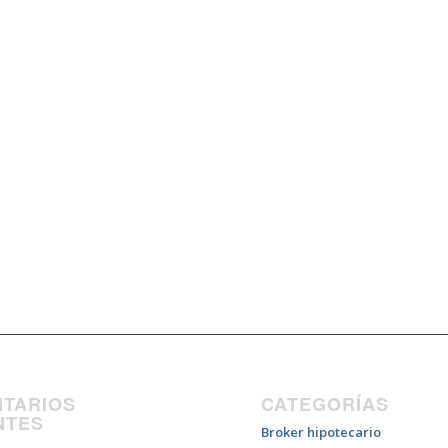
TARIOS
CATEGORÍAS
NTES
Broker hipotecario