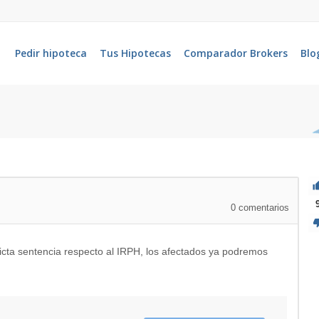
Pedir hipoteca
Tus Hipotecas
Comparador Brokers
Blo
0
comentarios
dicta sentencia respecto al IRPH, los afectados ya podremos