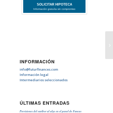
Hi
ot
INFORMACIÓN
info@futurfinances.com
Información legal
Intermediarios seleccionados
ÚLTIMAS ENTRADAS
Previsiones del euríbor al alza en el panel de Funcas