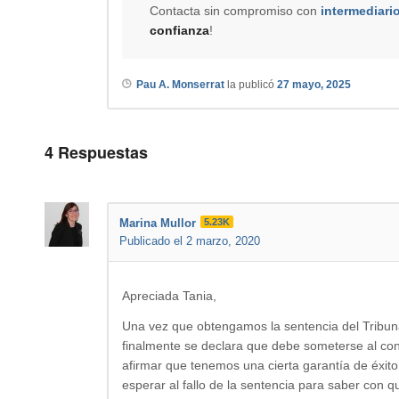
Contacta sin compromiso con
intermediari
confianza
!
Pau A. Monserrat
la publicó
27 mayo, 2025
4
Respuestas
Marina Mullor
5.23K
Publicado el 2 marzo, 2020
Apreciada Tania,
Una vez que obtengamos la sentencia del Tribun
finalmente se declara que debe someterse al con
afirmar que tenemos una cierta garantía de éxito
esperar al fallo de la sentencia para saber con