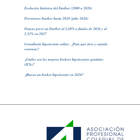
Evolución histórica del Euribor (2000 a 2026)
Previsiones Euribor hasta 2028 (julio 2026)
Funcas prevé un Euribor al 2,68% a finales de 2026 y al
2,52% en 2027
Consultoría hipotecaria online: ¿Para qué sirve y cuándo
conviene?
¿Cuáles son los mejores brokers hipotecarios gratuitos
(ICIs)?
¿Buscas un broker hipotecario en 2026?