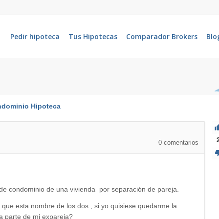
Pedir hipoteca
Tus Hipotecas
Comparador Brokers
Blo
ndominio
Hipoteca
0
comentarios
 de condominio de una vivienda por separación de pareja.
 que esta nombre de los dos , si yo quisiese quedarme la
a parte de mi expareja?