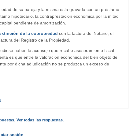
piedad de su pareja y la misma está gravada con un préstamo
éstamo hipotecario, la contraprestación económica por la mitad
capital pendiente de amortización.
extinción de la copropiedad
son la factura del Notario, el
actura del Registro de la Propiedad.
pudiese haber, le aconsejo que recabe asesoramiento fiscal
uenta es que entre la valoración económica del bien objeto de
nte por dicha adjudicación no se produzca un exceso de
1
puestas. Ver todas las respuestas.
iciar sesión