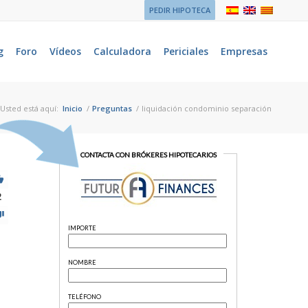
PEDIR HIPOTECA
g
Foro
Vídeos
Calculadora
Periciales
Empresas
Usted está aquí:
Inicio
/
Preguntas
/
liquidación condominio separación
2