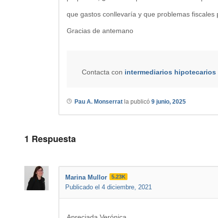
que gastos conllevaría y que problemas fiscales 
Gracias de antemano
Contacta con
intermediarios hipotecarios
Pau A. Monserrat
la publicó
9 junio, 2025
1
Respuesta
Marina Mullor
5.23K
Publicado el 4 diciembre, 2021
Apreciada Verónica,