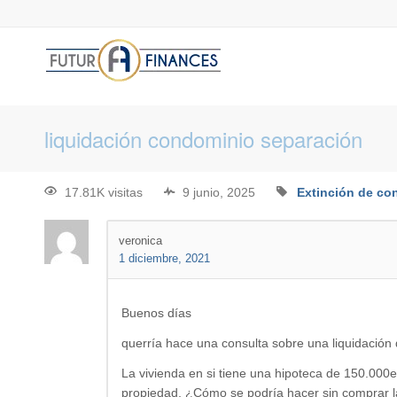
liquidación condominio separación
17.81K visitas
9 junio, 2025
Extinción de co
veronica
1 diciembre, 2021
Buenos días
querría hace una consulta sobre una liquidación
La vivienda en si tiene una hipoteca de 150.000e
propiedad, ¿Cómo se podría hacer sin comprar l