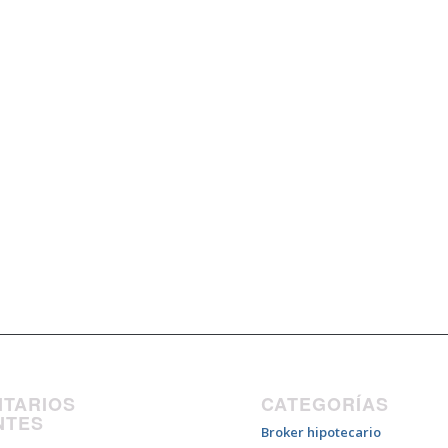
TARIOS
CATEGORÍAS
NTES
Broker hipotecario