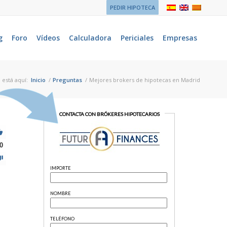
PEDIR HIPOTECA
g
Foro
Vídeos
Calculadora
Periciales
Empresas
 está aquí:
Inicio
/
Preguntas
/
Mejores brokers de hipotecas en Madrid
0