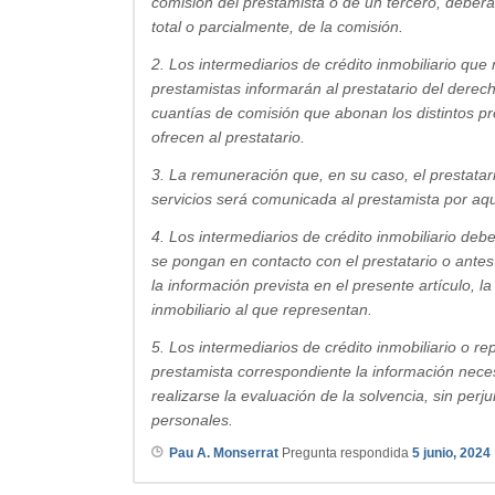
comisión del prestamista o de un tercero, deberá 
total o parcialmente, de la comisión.
2. Los intermediarios de crédito inmobiliario qu
prestamistas informarán al prestatario del derech
cuantías de comisión que abonan los distintos pr
ofrecen al prestatario.
3. La remuneración que, en su caso, el prestatari
servicios será comunicada al prestamista por aque
4. Los intermediarios de crédito inmobiliario d
se pongan en contacto con el prestatario o ante
la información prevista en el presente artículo, l
inmobiliario al que representan.
5. Los intermediarios de crédito inmobiliario o 
prestamista correspondiente la información neces
realizarse la evaluación de la solvencia, sin perju
personales.
Pau A. Monserrat
Pregunta respondida
5 junio, 2024