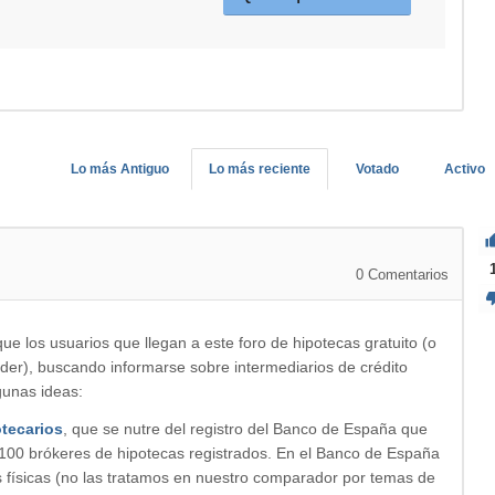
Lo más Antiguo
Lo más reciente
Votado
Activo
0
Comentarios
ue los usuarios que llegan a este foro de hipotecas gratuito (o
der), buscando informarse sobre intermediarios de crédito
gunas ideas:
tecarios
, que se nutre del registro del Banco de España que
 100 brókeres de hipotecas registrados. En el Banco de España
 físicas (no las tratamos en nuestro comparador por temas de