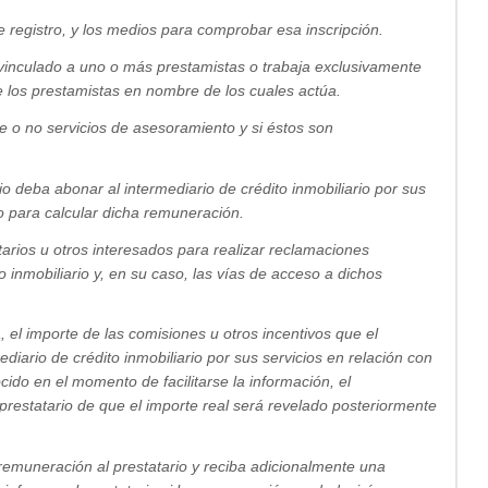
de registro, y los medios para comprobar esa inscripción.
tá vinculado a uno o más prestamistas o trabaja exclusivamente
e los prestamistas en nombre de los cuales actúa.
ece o no servicios de asesoramiento y si éstos son
o deba abonar al intermediario de crédito inmobiliario por sus
do para calcular dicha remuneración.
tarios u otros interesados para realizar reclamaciones
to inmobiliario y, en su caso, las vías de acceso a dichos
, el importe de las comisiones u otros incentivos que el
diario de crédito inmobiliario por sus servicios en relación con
cido en el momento de facilitarse la información, el
l prestatario de que el importe real será revelado posteriormente
remuneración al prestatario y reciba adicionalmente una