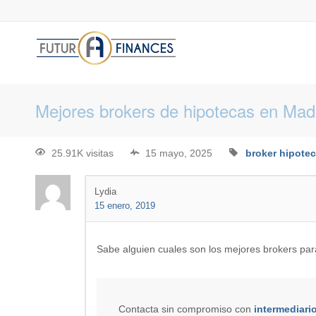
Mejores brokers de hipotecas en Mad
25.91K visitas
15 mayo, 2025
broker hipotec
Lydia
15 enero, 2019
Sabe alguien cuales son los mejores brokers par
Contacta sin compromiso con
intermediari