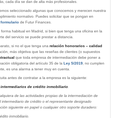
, cada día se dan de alta más profesionales.
 hemos seleccionado algunas que conocemos y merecen nuestra
mplimiento normativo. Puedes solicitar que se pongan en
 formulario
de Futur Finances.
rma habitual en Madrid, si bien que tenga una oficina en la
e del servicio se puede prestar a distancia.
barato, si no el que tenga una
relación honorarios – calidad
ación, más objetiva que las reseñas de clientes (o supuestos
tractual
que toda empresa de intermediación debe poner a
rmación obligatoria del artículo 35 de la
Ley 5/2019
, no cumplen
nte, es una alarma a tener muy en cuenta.
ita antes de contratar a la empresa es la siguiente:
 intermediarios de crédito inmobiliario
.
ualquiera de las actividades propias de la intermediación de
 el intermediario de crédito o el representante designado
mación siguiente en papel o cualquier otro soporte duradero:
édito inmobiliario.