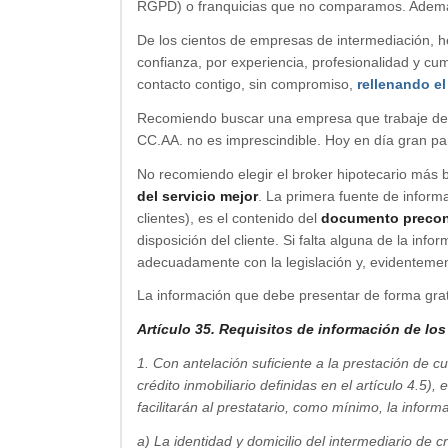
RGPD) o franquicias que no comparamos. Además
De los cientos de empresas de intermediación,
confianza, por experiencia, profesionalidad y cu
contacto contigo, sin compromiso,
rellenando el
Recomiendo buscar una empresa que trabaje de fo
CC.AA. no es imprescindible. Hoy en día gran part
No recomiendo elegir el broker hipotecario más 
del servicio mejor
. La primera fuente de inform
clientes), es el contenido del
documento precon
disposición del cliente. Si falta alguna de la info
adecuadamente con la legislación y, evidenteme
La información que debe presentar de forma gratu
Artículo 35. Requisitos de información de los
1. Con antelación suficiente a la prestación de c
crédito inmobiliario definidas en el artículo 4.5),
facilitarán al prestatario, como mínimo, la infor
a) La identidad y domicilio del intermediario de cr