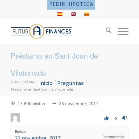
PEDIR HIPOTECA
Préstamo en Sant Joan de
Vilatorrada
Usted está aquí:
/
/
Inicio
Preguntas
Préstamo en Sant Joan de Vilatorrada
17.60K visitas
28 noviembre, 2017
0
Enrique
0
comentarios
21 noviembre, 2017