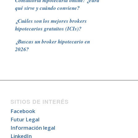
Consultoría hipotecaria online: ¿Para
qué sirve y cuándo conviene?
¿Cuáles son los mejores brokers
hipotecarios gratuitos (ICIs)?
¿Buscas un broker hipotecario en
2026?
SITIOS DE INTERÉS
Facebook
Futur Legal
Información legal
LinkedIn