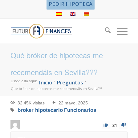
PEDIR HIPOTECA
Qué bróker de hipotecas me
recomendáis en Sevilla???
Usted está aquí:
/
/
Inicio
Preguntas
Qué bróker de hipotecas me recomendáis en Sevilla???
32.45K visitas
22 mayo, 2025
broker hipotecario
Funcionarios
24