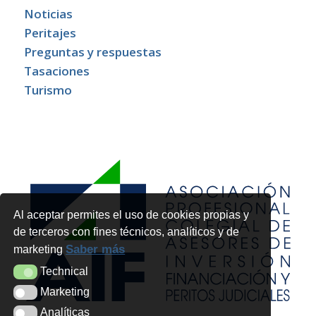
Noticias
Peritajes
Preguntas y respuestas
Tasaciones
Turismo
Al aceptar permites el uso de cookies propias y
de terceros con fines técnicos, analíticos y de
Saber más
marketing
Technical
Technical
Marketing
Marketing
Analíticas
Analíticas