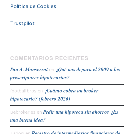
Política de Cookies
Trustpilot
COMENTARIOS RECIENTES
Pau A. Monserrat
¿Qué nos depara el 2009 a los
en
prescriptores hipotecarios?
¿Cuánto cobra un broker
football bros
en
hipotecario? (febrero 2026)
Pedir una hipoteca sin ahorros ¿Es
Bebroker.es
en
una buena idea?
Registro de intermediarios financieros de
Tadosi
en