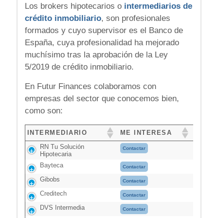
Los brokers hipotecarios o
intermediarios de
crédito inmobiliario
, son profesionales
formados y cuyo supervisor es el Banco de
España, cuya profesionalidad ha mejorado
muchísimo tras la aprobación de la Ley
5/2019 de crédito inmobiliario.
En Futur Finances colaboramos con
empresas del sector que conocemos bien,
como son:
INTERMEDIARIO
ME INTERESA
RN Tu Solución
Contactar
Hipotecaria
Bayteca
Contactar
Gibobs
Contactar
Creditech
Contactar
DVS Intermedia
Contactar