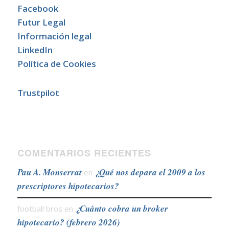
Facebook
Futur Legal
Información legal
LinkedIn
Política de Cookies
Trustpilot
COMENTARIOS RECIENTES
Pau A. Monserrat
¿Qué nos depara el 2009 a los
en
prescriptores hipotecarios?
¿Cuánto cobra un broker
football bros
en
hipotecario? (febrero 2026)