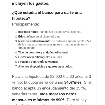
incluyen los gastos
.
¿Qué estudia el banco para darte una
hipoteca?
Principalmente:
Ingresos netos
: han de ser estables y suficientes.
Edad
: influye en el plazo máximo.
Nivel de endeudamiento
: no deberías superar el 30-35 %
de tus ingresos mensuales netos en cuotas (esta es la
“regla de oro”).
Tipo de contrato y antigüedad laboral
.
Historial crediticio
y otras deudas.
Finalidad y garantía (vivienda)
.
Ahorros disponibles y gastos asociados
.
Para una hipoteca de 82.000 € a 30 años al 3
% fijo, la cuota sería de unos
346€/mes
. Si el
banco acepta un endeudamiento del 35 %,
deberías tener
unos ingresos netos
mensuales mínimos de 990€
. Pero si hay