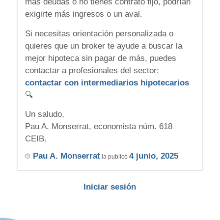
más deudas o no tienes contrato fijo, podrían
exigirte más ingresos o un aval.
Si necesitas orientación personalizada o
quieres que un broker te ayude a buscar la
mejor hipoteca sin pagar de más, puedes
contactar a profesionales del sector:
contactar con intermediarios hipotecarios
🔍
Un saludo,
Pau A. Monserrat, economista núm. 618
CEIB.
Pau A. Monserrat
4 junio, 2025
la publicó
Iniciar sesión