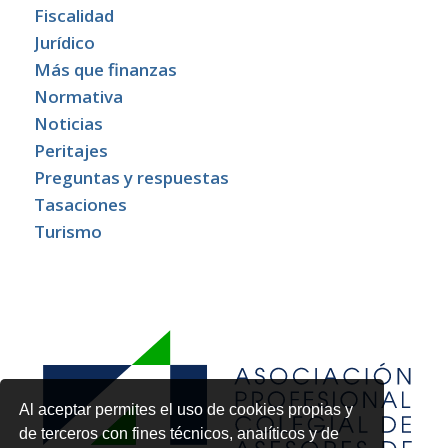
Fiscalidad
Jurídico
Más que finanzas
Normativa
Noticias
Peritajes
Preguntas y respuestas
Tasaciones
Turismo
Al aceptar permites el uso de cookies propias y
de terceros con fines técnicos, analíticos y de