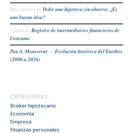
Pedir una hipoteca sin ahorros ¿Es
Bebroker.es
en
una buena idea?
Registro de intermediarios financieros de
Tadosi
en
Consumo
Pau A. Monserrat
Evolución histórica del Euribor
en
(2000 a 2026)
CATEGORÍAS
Broker hipotecario
Economía
Empresa
Finanzas personales