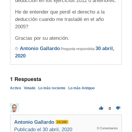
deducción en los ejercicios 2012 o anteriores.
He de entender que perdí el derecho a la
deducción cuando me trasladé en el año
2005?
Gracias por su atención.
Antonio Gallardo
30 abril,
Pregunta respondida
2020
1
Respuesta
Activo
Votado
Lo más reciente
Lo más Antiguo
0
Antonio Gallardo
14.10K
0
Comentarios
Publicado el 30 abril, 2020