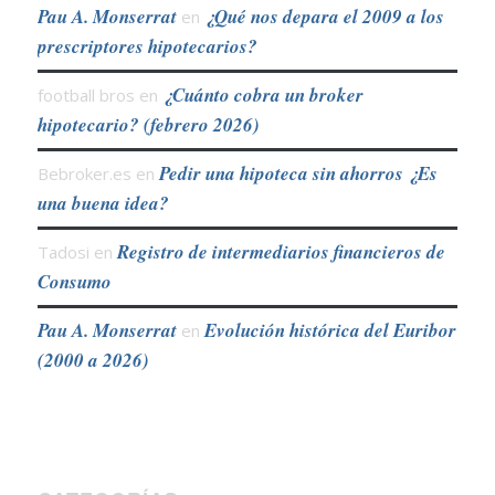
Pau A. Monserrat
¿Qué nos depara el 2009 a los
en
prescriptores hipotecarios?
¿Cuánto cobra un broker
football bros
en
hipotecario? (febrero 2026)
Pedir una hipoteca sin ahorros ¿Es
Bebroker.es
en
una buena idea?
Registro de intermediarios financieros de
Tadosi
en
Consumo
Pau A. Monserrat
Evolución histórica del Euribor
en
(2000 a 2026)