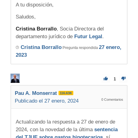
A tu disposición,
Saludos,
Cristina Borrallo
, Socia Directora del
departamento jurídico de
Futur Legal
.
Cristina Borrallo
27 enero,
Pregunta respondida
2023
1
Pau A. Monserrat
116.63K
0
Comentarios
Publicado el 27 enero, 2024
Actualizando la respuesta a 27 de enero de
2024, con la novedad de la última
sentencia
del TJUE sobre gastos hipotecarios
, sí