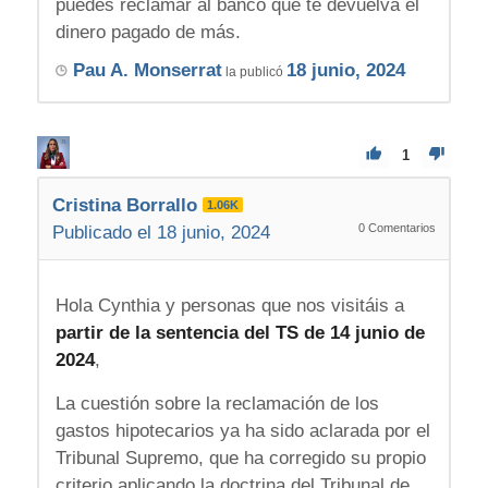
puedes reclamar al banco que te devuelva el
dinero pagado de más.
Pau A. Monserrat
18 junio, 2024
la publicó
1
Cristina Borrallo
1.06K
0
Comentarios
Publicado el 18 junio, 2024
Hola Cynthia y personas que nos visitáis a
partir de la sentencia del TS de 14 junio de
2024
,
La cuestión sobre la reclamación de los
gastos hipotecarios ya ha sido aclarada por el
Tribunal Supremo, que ha corregido su propio
criterio aplicando la doctrina del Tribunal de