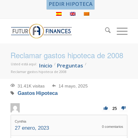
PEDIR HIPOTECA
Reclamar gastos hipoteca de 2008
Usted está aquí:
/
/
Inicio
Preguntas
Reclamar gastos hipoteca de 2008
31.41K visitas
14 mayo, 2025
Gastos
Hipoteca
25
Cynthia
0
comentarios
27 enero, 2023