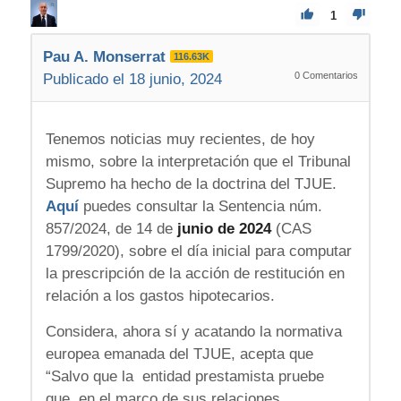
1
Pau A. Monserrat
116.63K
0
Comentarios
Publicado el 18 junio, 2024
Tenemos noticias muy recientes, de hoy
mismo, sobre la interpretación que el Tribunal
Supremo ha hecho de la doctrina del TJUE.
Aquí
puedes consultar la Sentencia núm.
857/2024, de 14 de
junio de 2024
(CAS
1799/2020), sobre el día inicial para computar
la prescripción de la acción de restitución en
relación a los gastos hipotecarios.
Considera, ahora sí y acatando la normativa
europea emanada del TJUE, acepta que
“Salvo que la entidad prestamista pruebe
que, en el marco de sus relaciones