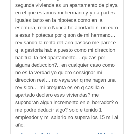
segunda vivienda es un apartamento de playa
en el que estamos mi hermano y yo a partes
iguales tanto en la hipoteca como en la
escritura, repito Nunca he aportado ni un euro
a esas hipotecas por q son de mi hermano…
revisando la renta del año pasaso me parece
q la gestoria habia puesto como mi direccion
habitual la del apartamento… quizas por
alguna deduccion?.. en cualquier caso como
no es la verdad yo quiero consignar mi
direccion real… no vaya ser q me hagan una
revision… mi pregunta es en q casilla o
apartado declaro esas viviendas? me
supondran algun incremento en el borrador? o
me podre deducir algo? solo e tenido 1
empleador y mi salario no supera los 15 mil al
año.