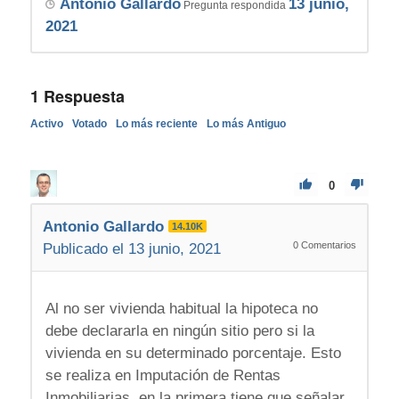
Antonio Gallardo
13 junio,
Pregunta respondida
2021
1
Respuesta
Activo
Votado
Lo más reciente
Lo más Antiguo
0
Antonio Gallardo
14.10K
0
Comentarios
Publicado el 13 junio, 2021
Al no ser vivienda habitual la hipoteca no
debe declararla en ningún sitio pero si la
vivienda en su determinado porcentaje. Esto
se realiza en Imputación de Rentas
Inmobiliarias, en la primera tiene que señalar