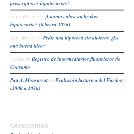
prescriptores hipotecarios?
¿Cuánto cobra un broker
football bros
en
hipotecario? (febrero 2026)
Pedir una hipoteca sin ahorros ¿Es
Bebroker.es
en
una buena idea?
Registro de intermediarios financieros de
Tadosi
en
Consumo
Pau A. Monserrat
Evolución histórica del Euribor
en
(2000 a 2026)
CATEGORÍAS