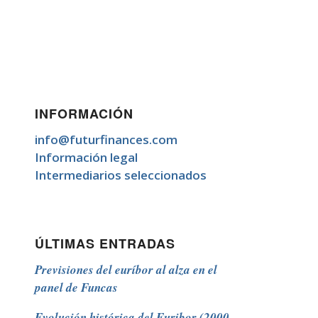
INFORMACIÓN
info@futurfinances.com
Información legal
Intermediarios seleccionados
ÚLTIMAS ENTRADAS
Previsiones del euríbor al alza en el
panel de Funcas
Evolución histórica del Euribor (2000