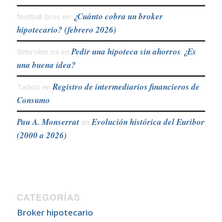
¿Cuánto cobra un broker
football bros
en
hipotecario? (febrero 2026)
Pedir una hipoteca sin ahorros ¿Es
Bebroker.es
en
una buena idea?
Registro de intermediarios financieros de
Tadosi
en
Consumo
Pau A. Monserrat
Evolución histórica del Euribor
en
(2000 a 2026)
CATEGORÍAS
Broker hipotecario