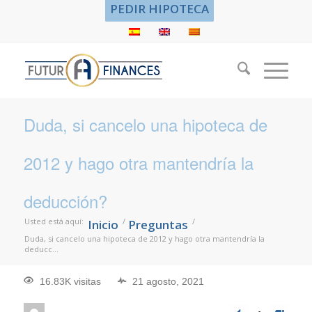
PEDIR HIPOTECA
Duda, si cancelo una hipoteca de
2012 y hago otra mantendría la
deducción?
Usted está aquí:
/
/
Inicio
Preguntas
Duda, si cancelo una hipoteca de 2012 y hago otra mantendría la
deducc...
16.83K visitas
21 agosto, 2021