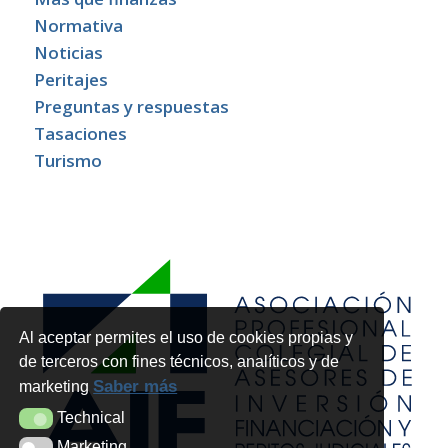
Normativa
Noticias
Peritajes
Preguntas y respuestas
Tasaciones
Turismo
Al aceptar permites el uso de cookies propias y
de terceros con fines técnicos, analíticos y de
Saber más
marketing
Technical
Technical
Marketing