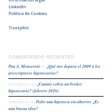
LinkedIn
Política de Cookies
Trustpilot
COMENTARIOS RECIENTES
Pau A. Monserrat
¿Qué nos depara el 2009 a los
en
prescriptores hipotecarios?
¿Cuánto cobra un broker
football bros
en
hipotecario? (febrero 2026)
Pedir una hipoteca sin ahorros ¿Es
Bebroker.es
en
una buena idea?