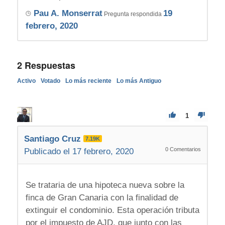
Pau A. Monserrat
19
Pregunta respondida
febrero, 2020
2
Respuestas
Activo
Votado
Lo más reciente
Lo más Antiguo
1
Santiago Cruz
7.19K
0
Comentarios
Publicado el 17 febrero, 2020
Se trataria de una hipoteca nueva sobre la
finca de Gran Canaria con la finalidad de
extinguir el condominio. Esta operación tributa
por el impuesto de AJD, que junto con las