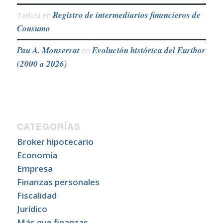
Registro de intermediarios financieros de
Tadosi
en
Consumo
Pau A. Monserrat
Evolución histórica del Euribor
en
(2000 a 2026)
CATEGORÍAS
Broker hipotecario
Economía
Empresa
Finanzas personales
Fiscalidad
Jurídico
Más que finanzas