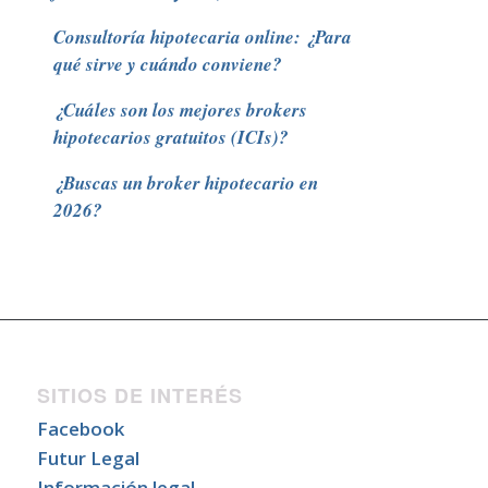
Consultoría hipotecaria online: ¿Para
qué sirve y cuándo conviene?
¿Cuáles son los mejores brokers
hipotecarios gratuitos (ICIs)?
¿Buscas un broker hipotecario en
2026?
SITIOS DE INTERÉS
Facebook
Futur Legal
Información legal