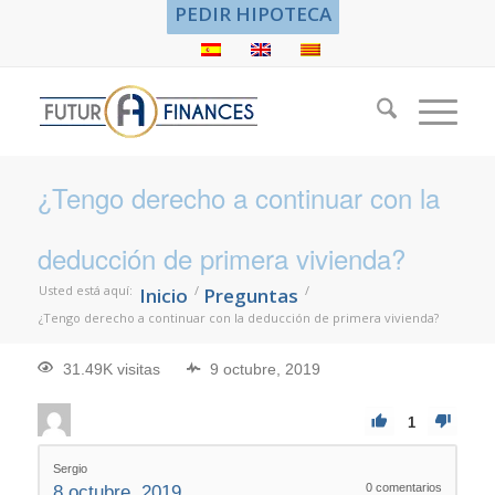
PEDIR HIPOTECA
¿Tengo derecho a continuar con la
deducción de primera vivienda?
Usted está aquí:
/
/
Inicio
Preguntas
¿Tengo derecho a continuar con la deducción de primera vivienda?
31.49K visitas
9 octubre, 2019
1
Sergio
0
comentarios
8 octubre, 2019