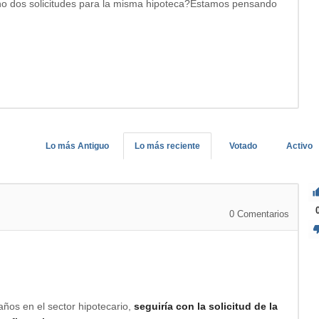
ho dos solicitudes para la misma hipoteca?Estamos pensando
Lo más Antiguo
Lo más reciente
Votado
Activo
0
Comentarios
años en el sector hipotecario,
seguiría con la solicitud de la