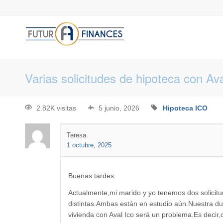
Varias solicitudes de hipoteca con Ava
2.82K visitas
5 junio, 2026
Hipoteca
ICO
Teresa
1 octubre, 2025
Buenas tardes:
Actualmente,mi marido y yo tenemos dos solicitu
distintas.Ambas están en estudio aún.Nuestra dud
vivienda con Aval Ico será un problema.Es decir,