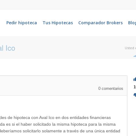
Pedir hipoteca
Tus Hipotecas
Comparador Brokers
Blo
l Ico
Usted 
1
0
comentarios
des de hipoteca con Aval Ico en dos entidades financieras
a es si el haber solicitado la misma hipoteca para la misma
deberíamos solicitarlo solamente a través de una única entidad