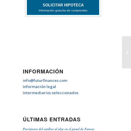
Si
cr
INFORMACIÓN
info@futurfinances.com
Información legal
Intermediarios seleccionados
ÚLTIMAS ENTRADAS
Previsiones del euríbor al alza en el panel de Funcas