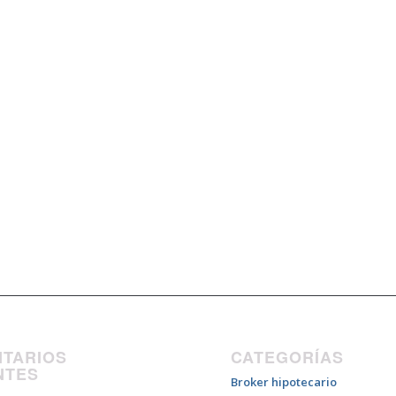
TARIOS
CATEGORÍAS
NTES
Broker hipotecario