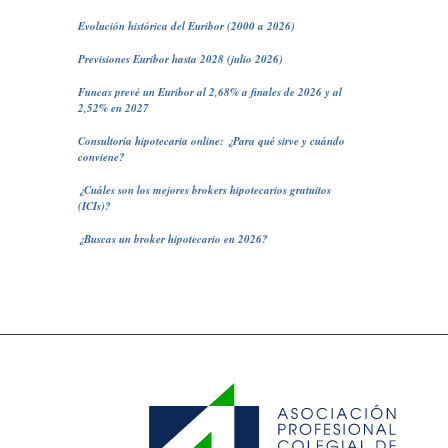
Evolución histórica del Euribor (2000 a 2026)
Previsiones Euribor hasta 2028 (julio 2026)
Funcas prevé un Euribor al 2,68% a finales de 2026 y al
2,52% en 2027
Consultoría hipotecaria online: ¿Para qué sirve y cuándo
conviene?
¿Cuáles son los mejores brokers hipotecarios gratuitos
(ICIs)?
¿Buscas un broker hipotecario en 2026?