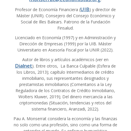
UIB
Profesor de Economía Financiera (
) y director de
Máster (UNIR). Consejero del Consejo Económico y
Social de Illes Balears. Patrono de la Fundación
Finsalud.
Licenciado en Economía (1997) y en Administración y
Dirección de Empresas (1999) por la UIB. Máster
Universitario en Asesoría Fiscal por la UNIR (2022).
Autor de libros y artículos académicos (ver en
Dialnet
). Entre otros, La Banca Culpable (Esfera de
los Libros, 2013); capítulo Intermediarios de crédito
inmobiliario, sus representantes designados y
prestamistas inmobiliarios (Comentarios a la Ley
Reguladora de los Contratos de Crédito Inmobiliario,
Wolters Kluwer, 2019); Del dinero mercancía a las
criptomonedas (Situación, tendencias y retos del
sistema financiero, Aranzadi, 2022).
Pau A. Monserrat considera la economía y las finanzas
no solo como una profesión, sino como una forma de
entender el mundo. Su enfoque humanístico