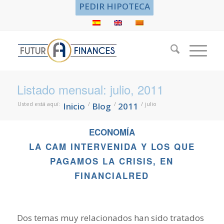
PEDIR HIPOTECA
Listado mensual: julio, 2011
Usted está aquí:
/
/
/
julio
Inicio
Blog
2011
ECONOMÍA
LA CAM INTERVENIDA Y LOS QUE
PAGAMOS LA CRISIS, EN
FINANCIALRED
Dos temas muy relacionados han sido tratados