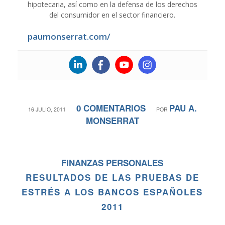
hipotecaria, así como en la defensa de los derechos
del consumidor en el sector financiero.
paumonserrat.com/
0 COMENTARIOS
PAU A.
/
/
16 JULIO, 2011
POR
MONSERRAT
FINANZAS PERSONALES
RESULTADOS DE LAS PRUEBAS DE
ESTRÉS A LOS BANCOS ESPAÑOLES
2011