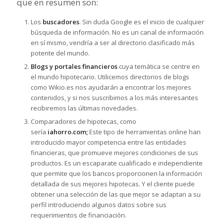
que en resumen son:
Los
buscadores
. Sin duda Google es el inicio de cualquier
búsqueda de información. No es un canal de información
en sí mismo, vendría a ser al directorio clasificado más
potente del mundo.
Blogs y portales financieros
cuya temática se centre en
el mundo hipotecario. Utilicemos directorios de blogs
como Wikio.es nos ayudarán a encontrar los mejores
contenidos, y si nos suscribimos a los más interesantes
recibiremos las últimas novedades.
Comparadores de hipotecas, como
sería
iahorro.com;
Este tipo de herramientas online han
introducido mayor competencia entre las entidades
financieras, que promueve mejores condiciones de sus
productos. Es un escaparate cualificado e independiente
que permite que los bancos proporcionen la información
detallada de sus mejores hipotecas. Y el cliente puede
obtener una selección de las que mejor se adaptan a su
perfil introduciendo algunos datos sobre sus
requerimientos de financiación.