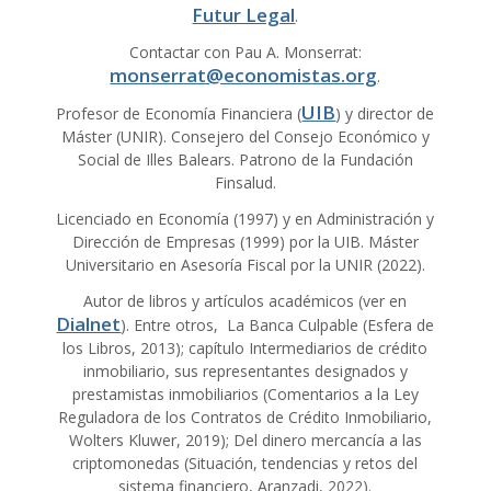
Futur Legal
.
Contactar con Pau A. Monserrat:
monserrat@economistas.org
.
UIB
Profesor de Economía Financiera (
) y director de
Máster (UNIR). Consejero del Consejo Económico y
Social de Illes Balears. Patrono de la Fundación
Finsalud.
Licenciado en Economía (1997) y en Administración y
Dirección de Empresas (1999) por la UIB. Máster
Universitario en Asesoría Fiscal por la UNIR (2022).
Autor de libros y artículos académicos (ver en
Dialnet
). Entre otros, La Banca Culpable (Esfera de
los Libros, 2013); capítulo Intermediarios de crédito
inmobiliario, sus representantes designados y
prestamistas inmobiliarios (Comentarios a la Ley
Reguladora de los Contratos de Crédito Inmobiliario,
Wolters Kluwer, 2019); Del dinero mercancía a las
criptomonedas (Situación, tendencias y retos del
sistema financiero, Aranzadi, 2022).