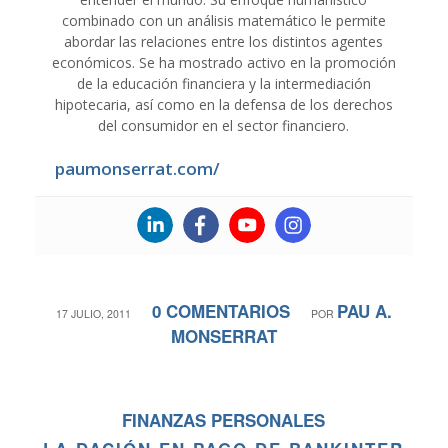
combinado con un análisis matemático le permite
abordar las relaciones entre los distintos agentes
económicos. Se ha mostrado activo en la promoción
de la educación financiera y la intermediación
hipotecaria, así como en la defensa de los derechos
del consumidor en el sector financiero.
paumonserrat.com/
0 COMENTARIOS
PAU A.
/
/
17 JULIO, 2011
POR
MONSERRAT
FINANZAS PERSONALES