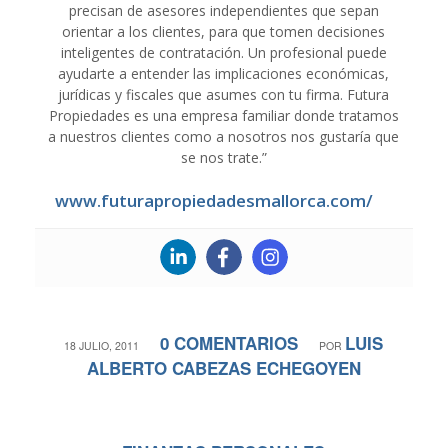
precisan de asesores independientes que sepan
orientar a los clientes, para que tomen decisiones
inteligentes de contratación. Un profesional puede
ayudarte a entender las implicaciones económicas,
jurídicas y fiscales que asumes con tu firma. Futura
Propiedades es una empresa familiar donde tratamos
a nuestros clientes como a nosotros nos gustaría que
se nos trate.”
www.futurapropiedadesmallorca.com/
0 COMENTARIOS
LUIS
/
/
18 JULIO, 2011
POR
ALBERTO CABEZAS ECHEGOYEN