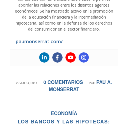
abordar las relaciones entre los distintos agentes
económicos. Se ha mostrado activo en la promoción
de la educación financiera y la intermediación
hipotecaria, así como en la defensa de los derechos
del consumidor en el sector financiero.
paumonserrat.com/
0 COMENTARIOS
PAU A.
/
/
22 JULIO, 2011
POR
MONSERRAT
ECONOMÍA
LOS BANCOS Y LAS HIPOTECAS: