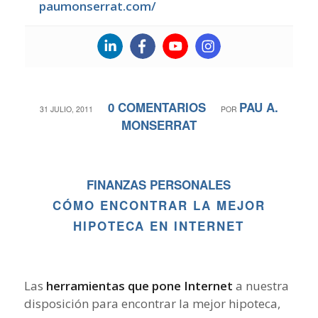
paumonserrat.com/
0 COMENTARIOS
PAU A.
/
/
31 JULIO, 2011
POR
MONSERRAT
FINANZAS PERSONALES
CÓMO ENCONTRAR LA MEJOR
HIPOTECA EN INTERNET
Las
herramientas que pone Internet
a nuestra
disposición para encontrar la mejor hipoteca,