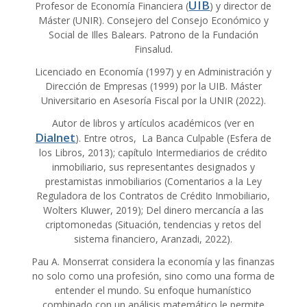
UIB
Profesor de Economía Financiera (
) y director de
Máster (UNIR). Consejero del Consejo Económico y
Social de Illes Balears. Patrono de la Fundación
Finsalud.
Licenciado en Economía (1997) y en Administración y
Dirección de Empresas (1999) por la UIB. Máster
Universitario en Asesoría Fiscal por la UNIR (2022).
Autor de libros y artículos académicos (ver en
Dialnet
). Entre otros, La Banca Culpable (Esfera de
los Libros, 2013); capítulo Intermediarios de crédito
inmobiliario, sus representantes designados y
prestamistas inmobiliarios (Comentarios a la Ley
Reguladora de los Contratos de Crédito Inmobiliario,
Wolters Kluwer, 2019); Del dinero mercancía a las
criptomonedas (Situación, tendencias y retos del
sistema financiero, Aranzadi, 2022).
Pau A. Monserrat considera la economía y las finanzas
no solo como una profesión, sino como una forma de
entender el mundo. Su enfoque humanístico
combinado con un análisis matemático le permite