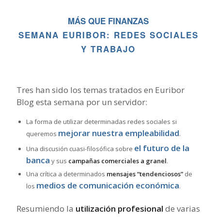
MÁS QUE FINANZAS
SEMANA EURIBOR: REDES SOCIALES
Y TRABAJO
Tres han sido los temas tratados en Euribor
Blog esta semana por un servidor:
La forma de utilizar determinadas redes sociales si
mejorar nuestra empleabilidad
queremos
.
el futuro de la
Una discusión cuasi-filosófica sobre
banca
y sus
campañas comerciales a granel
.
Una crítica a determinados
mensajes “tendenciosos”
de
medios de comunicación económica
los
.
Resumiendo la
utilización profesional
de varias