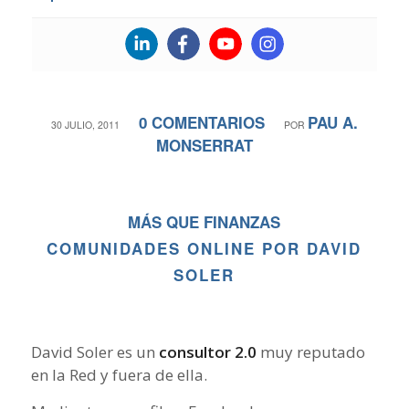
0 COMENTARIOS
PAU A.
/
/
30 JULIO, 2011
POR
MONSERRAT
MÁS QUE FINANZAS
COMUNIDADES ONLINE POR DAVID
SOLER
David Soler es un
consultor 2.0
muy reputado
en la Red y fuera de ella.