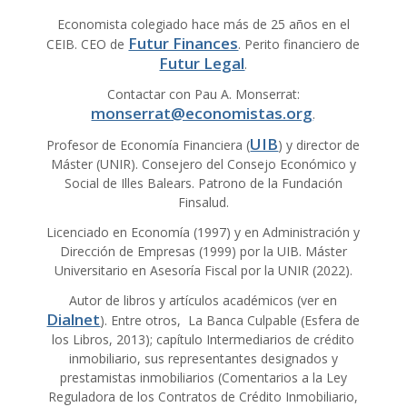
Economista colegiado hace más de 25 años en el
Futur Finances
CEIB. CEO de
. Perito financiero de
Futur Legal
.
Contactar con Pau A. Monserrat:
monserrat@economistas.org
.
UIB
Profesor de Economía Financiera (
) y director de
Máster (UNIR). Consejero del Consejo Económico y
Social de Illes Balears. Patrono de la Fundación
Finsalud.
Licenciado en Economía (1997) y en Administración y
Dirección de Empresas (1999) por la UIB. Máster
Universitario en Asesoría Fiscal por la UNIR (2022).
Autor de libros y artículos académicos (ver en
Dialnet
). Entre otros, La Banca Culpable (Esfera de
los Libros, 2013); capítulo Intermediarios de crédito
inmobiliario, sus representantes designados y
prestamistas inmobiliarios (Comentarios a la Ley
Reguladora de los Contratos de Crédito Inmobiliario,