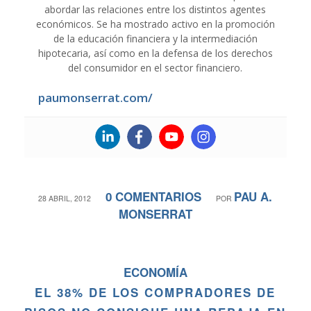
abordar las relaciones entre los distintos agentes
económicos. Se ha mostrado activo en la promoción
de la educación financiera y la intermediación
hipotecaria, así como en la defensa de los derechos
del consumidor en el sector financiero.
paumonserrat.com/
0 COMENTARIOS
PAU A.
/
/
28 ABRIL, 2012
POR
MONSERRAT
ECONOMÍA
EL 38% DE LOS COMPRADORES DE