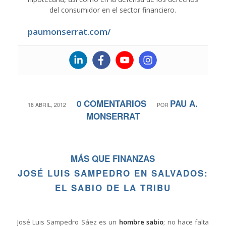
del consumidor en el sector financiero.
paumonserrat.com/
0 COMENTARIOS
PAU A.
/
/
18 ABRIL, 2012
POR
MONSERRAT
MÁS QUE FINANZAS
JOSÉ LUIS SAMPEDRO EN SALVADOS:
EL SABIO DE LA TRIBU
José Luis Sampedro Sáez es un
hombre sabio
; no hace falta