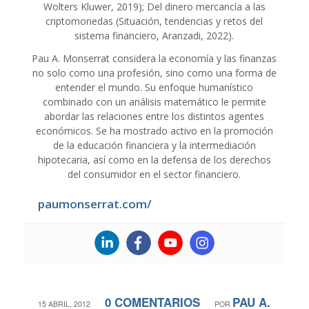
Wolters Kluwer, 2019); Del dinero mercancía a las
criptomonedas (Situación, tendencias y retos del
sistema financiero, Aranzadi, 2022).
Pau A. Monserrat considera la economía y las finanzas
no solo como una profesión, sino como una forma de
entender el mundo. Su enfoque humanístico
combinado con un análisis matemático le permite
abordar las relaciones entre los distintos agentes
económicos. Se ha mostrado activo en la promoción
de la educación financiera y la intermediación
hipotecaria, así como en la defensa de los derechos
del consumidor en el sector financiero.
paumonserrat.com/
0 COMENTARIOS
PAU A.
/
/
15 ABRIL, 2012
POR