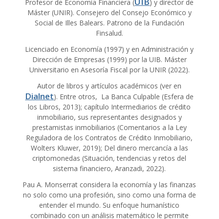
UIB
Profesor de Economía Financiera (
) y director de
Máster (UNIR). Consejero del Consejo Económico y
Social de Illes Balears. Patrono de la Fundación
Finsalud.
Licenciado en Economía (1997) y en Administración y
Dirección de Empresas (1999) por la UIB. Máster
Universitario en Asesoría Fiscal por la UNIR (2022).
Autor de libros y artículos académicos (ver en
Dialnet
). Entre otros, La Banca Culpable (Esfera de
los Libros, 2013); capítulo Intermediarios de crédito
inmobiliario, sus representantes designados y
prestamistas inmobiliarios (Comentarios a la Ley
Reguladora de los Contratos de Crédito Inmobiliario,
Wolters Kluwer, 2019); Del dinero mercancía a las
criptomonedas (Situación, tendencias y retos del
sistema financiero, Aranzadi, 2022).
Pau A. Monserrat considera la economía y las finanzas
no solo como una profesión, sino como una forma de
entender el mundo. Su enfoque humanístico
combinado con un análisis matemático le permite