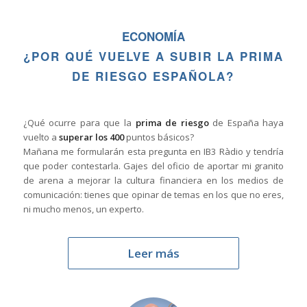
ECONOMÍA
¿POR QUÉ VUELVE A SUBIR LA PRIMA
DE RIESGO ESPAÑOLA?
¿Qué ocurre para que la
prima de riesgo
de España haya
vuelto a
superar los 400
puntos básicos?
Mañana me formularán esta pregunta en IB3 Ràdio y tendría
que poder contestarla. Gajes del oficio de aportar mi granito
de arena a mejorar la cultura financiera en los medios de
comunicación: tienes que opinar de temas en los que no eres,
ni mucho menos, un experto.
Leer más