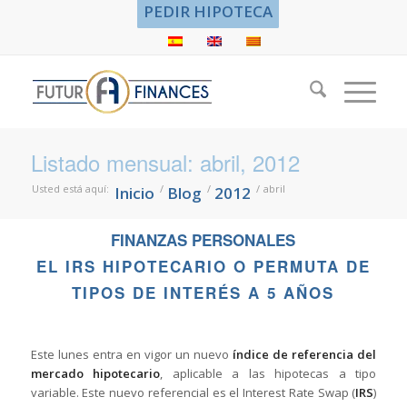
PEDIR HIPOTECA
Listado mensual: abril, 2012
Usted está aquí:
/
/
/
abril
Inicio
Blog
2012
FINANZAS PERSONALES
EL IRS HIPOTECARIO O PERMUTA DE
TIPOS DE INTERÉS A 5 AÑOS
Este lunes entra en vigor un nuevo
índice de referencia del
mercado hipotecario
, aplicable a las hipotecas a tipo
variable. Este nuevo referencial es el
Interest Rate Swap
(
IRS
)