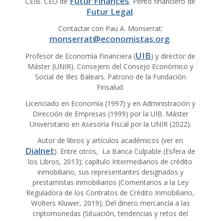
Futur Finances
CEIB. CEO de
. Perito financiero de
Futur Legal
.
Contactar con Pau A. Monserrat:
monserrat@economistas.org
.
UIB
Profesor de Economía Financiera (
) y director de
Máster (UNIR). Consejero del Consejo Económico y
Social de Illes Balears. Patrono de la Fundación
Finsalud.
Licenciado en Economía (1997) y en Administración y
Dirección de Empresas (1999) por la UIB. Máster
Universitario en Asesoría Fiscal por la UNIR (2022).
Autor de libros y artículos académicos (ver en
Dialnet
). Entre otros, La Banca Culpable (Esfera de
los Libros, 2013); capítulo Intermediarios de crédito
inmobiliario, sus representantes designados y
prestamistas inmobiliarios (Comentarios a la Ley
Reguladora de los Contratos de Crédito Inmobiliario,
Wolters Kluwer, 2019); Del dinero mercancía a las
criptomonedas (Situación, tendencias y retos del