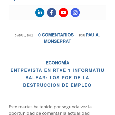
0 COMENTARIOS
PAU A.
/
/
5 ABRIL, 2012
POR
MONSERRAT
ECONOMÍA
ENTREVISTA EN RTVE 1 INFORMATIU
BALEAR: LOS PGE DE LA
DESTRUCCIÓN DE EMPLEO
Este martes he tenido por segunda vez la
oportunidad de comentar la actualidad