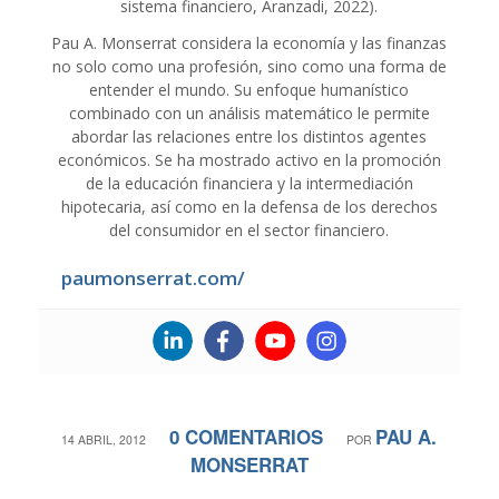
sistema financiero, Aranzadi, 2022).
Pau A. Monserrat considera la economía y las finanzas
no solo como una profesión, sino como una forma de
entender el mundo. Su enfoque humanístico
combinado con un análisis matemático le permite
abordar las relaciones entre los distintos agentes
económicos. Se ha mostrado activo en la promoción
de la educación financiera y la intermediación
hipotecaria, así como en la defensa de los derechos
del consumidor en el sector financiero.
paumonserrat.com/
0 COMENTARIOS
PAU A.
/
/
14 ABRIL, 2012
POR
MONSERRAT