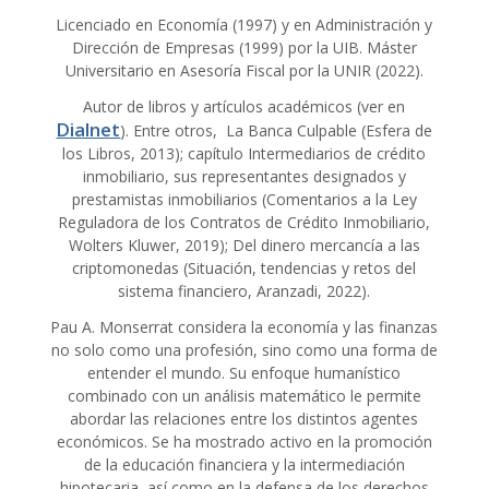
Licenciado en Economía (1997) y en Administración y
Dirección de Empresas (1999) por la UIB. Máster
Universitario en Asesoría Fiscal por la UNIR (2022).
Autor de libros y artículos académicos (ver en
Dialnet
). Entre otros, La Banca Culpable (Esfera de
los Libros, 2013); capítulo Intermediarios de crédito
inmobiliario, sus representantes designados y
prestamistas inmobiliarios (Comentarios a la Ley
Reguladora de los Contratos de Crédito Inmobiliario,
Wolters Kluwer, 2019); Del dinero mercancía a las
criptomonedas (Situación, tendencias y retos del
sistema financiero, Aranzadi, 2022).
Pau A. Monserrat considera la economía y las finanzas
no solo como una profesión, sino como una forma de
entender el mundo. Su enfoque humanístico
combinado con un análisis matemático le permite
abordar las relaciones entre los distintos agentes
económicos. Se ha mostrado activo en la promoción
de la educación financiera y la intermediación
hipotecaria, así como en la defensa de los derechos