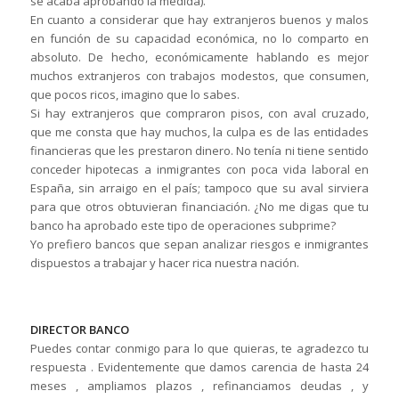
se acaba aprobando la medida).
En cuanto a considerar que hay extranjeros buenos y malos
en función de su capacidad económica, no lo comparto en
absoluto. De hecho, económicamente hablando es mejor
muchos extranjeros con trabajos modestos, que consumen,
que pocos ricos, imagino que lo sabes.
Si hay extranjeros que compraron pisos, con aval cruzado,
que me consta que hay muchos, la culpa es de las entidades
financieras que les prestaron dinero. No tenía ni tiene sentido
conceder hipotecas a inmigrantes con poca vida laboral en
España, sin arraigo en el país; tampoco que su aval sirviera
para que otros obtuvieran financiación. ¿No me digas que tu
banco ha aprobado este tipo de operaciones subprime?
Yo prefiero bancos que sepan analizar riesgos e inmigrantes
dispuestos a trabajar y hacer rica nuestra nación.
DIRECTOR BANCO
Puedes contar conmigo para lo que quieras, te agradezco tu
respuesta . Evidentemente que damos carencia de hasta 24
meses , ampliamos plazos , refinanciamos deudas , y