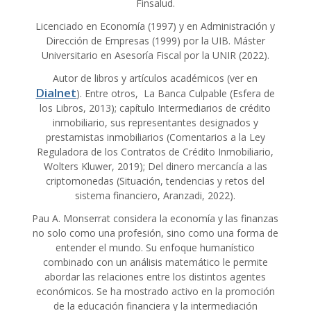
Finsalud.
Licenciado en Economía (1997) y en Administración y
Dirección de Empresas (1999) por la UIB. Máster
Universitario en Asesoría Fiscal por la UNIR (2022).
Autor de libros y artículos académicos (ver en
Dialnet
). Entre otros, La Banca Culpable (Esfera de
los Libros, 2013); capítulo Intermediarios de crédito
inmobiliario, sus representantes designados y
prestamistas inmobiliarios (Comentarios a la Ley
Reguladora de los Contratos de Crédito Inmobiliario,
Wolters Kluwer, 2019); Del dinero mercancía a las
criptomonedas (Situación, tendencias y retos del
sistema financiero, Aranzadi, 2022).
Pau A. Monserrat considera la economía y las finanzas
no solo como una profesión, sino como una forma de
entender el mundo. Su enfoque humanístico
combinado con un análisis matemático le permite
abordar las relaciones entre los distintos agentes
económicos. Se ha mostrado activo en la promoción
de la educación financiera y la intermediación