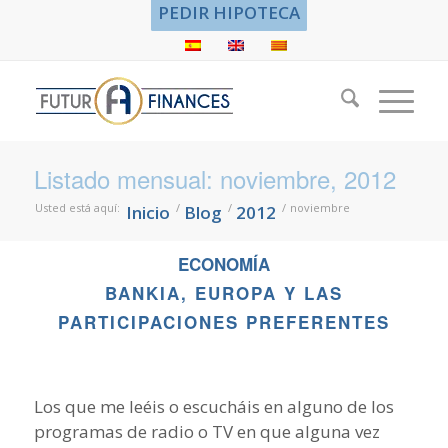
PEDIR HIPOTECA
Listado mensual: noviembre, 2012
Usted está aquí:
/
/
/
noviembre
Inicio
Blog
2012
ECONOMÍA
BANKIA, EUROPA Y LAS
PARTICIPACIONES PREFERENTES
Los que me leéis o escucháis en alguno de los
programas de radio o TV en que alguna vez