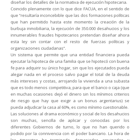
diseñar los detalles de la normativa de ejecución hipotecaria.
Coincido plenamente con lo que dice FACUA, en el sentido de
que “
resultaría inconcebible que las dos formaciones políticas
que han permitido hasta este momento la creación de la
burbuja inmobiliaria, la ejecución de 350.000 desahucios y los
innumerables fraudes hipotecarios pretendan diseñar ahora
esta ley sin contar con el resto de fuerzas políticas y
organizaciones ciudadanas
“.
Un sistema que permite que una entidad financiera pueda
ejecutar la hipoteca de una familia que se hipotecó con buena
fe para adquirir su único hogar, sin que los ejecutados pueda
alegar nada en el proceso salvo pagar el total de la deuda
más intereses y costas, arrojando la vivienda a una subasta
que es todo menos competitiva, para que el banco o caja (que
en muchas ocasiones dejó el dinero sin los mínimos criterios
de riesgo que hay que exigir a un
bonus argentarius
) se
pueda adjudicar la casa al 60%, es como mínimo cuestionable.
Las soluciones al drama económico y social de los desahucios
son muchas, sencilla de aplicar y conocidas por los
diferentes Gobiernos de turno, lo que no han querido o
podido por la connivencia con el poder bancario. La hora de