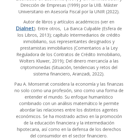
Dirección de Empresas (1999) por la UIB. Máster
Universitario en Asesoría Fiscal por la UNIR (2022).
Autor de libros y artículos académicos (ver en
Dialnet
). Entre otros, La Banca Culpable (Esfera de
los Libros, 2013); capítulo Intermediarios de crédito
inmobiliario, sus representantes designados y
prestamistas inmobiliarios (Comentarios a la Ley
Reguladora de los Contratos de Crédito Inmobiliario,
Wolters Kluwer, 2019); Del dinero mercancía a las
criptomonedas (Situación, tendencias y retos del
sistema financiero, Aranzadi, 2022).
Pau A. Monserrat considera la economía y las finanzas
no solo como una profesión, sino como una forma de
entender el mundo. Su enfoque humanístico
combinado con un análisis matemático le permite
abordar las relaciones entre los distintos agentes
económicos. Se ha mostrado activo en la promoción
de la educación financiera y la intermediación
hipotecaria, así como en la defensa de los derechos
del consumidor en el sector financiero.