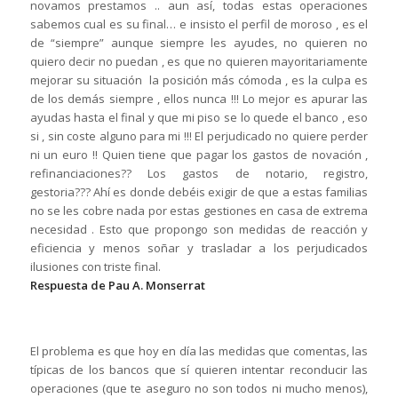
novamos prestamos .. aun así, todas estas operaciones
sabemos cual es su final… e insisto el perfil de moroso , es el
de “siempre” aunque siempre les ayudes, no quieren no
quiero decir no puedan , es que no quieren mayoritariamente
mejorar su situación la posición más cómoda , es la culpa es
de los demás siempre , ellos nunca !!! Lo mejor es apurar las
ayudas hasta el final y que mi piso se lo quede el banco , eso
si , sin coste alguno para mi !!! El perjudicado no quiere perder
ni un euro !! Quien tiene que pagar los gastos de novación ,
refinanciaciones?? Los gastos de notario, registro,
gestoria??? Ahí es donde debéis exigir de que a estas familias
no se les cobre nada por estas gestiones en casa de extrema
necesidad . Esto que propongo son medidas de reacción y
eficiencia y menos soñar y trasladar a los perjudicados
ilusiones con triste final.
Respuesta de Pau A. Monserrat
El problema es que hoy en día las medidas que comentas, las
típicas de los bancos que sí quieren intentar reconducir las
operaciones (que te aseguro no son todos ni mucho menos),