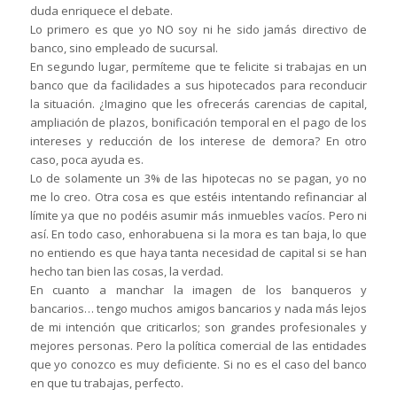
duda enriquece el debate.
Lo primero es que yo NO soy ni he sido jamás directivo de
banco, sino empleado de sucursal.
En segundo lugar, permíteme que te felicite si trabajas en un
banco que da facilidades a sus hipotecados para reconducir
la situación. ¿Imagino que les ofrecerás carencias de capital,
ampliación de plazos, bonificación temporal en el pago de los
intereses y reducción de los interese de demora? En otro
caso, poca ayuda es.
Lo de solamente un 3% de las hipotecas no se pagan, yo no
me lo creo. Otra cosa es que estéis intentando refinanciar al
límite ya que no podéis asumir más inmuebles vacíos. Pero ni
así. En todo caso, enhorabuena si la mora es tan baja, lo que
no entiendo es que haya tanta necesidad de capital si se han
hecho tan bien las cosas, la verdad.
En cuanto a manchar la imagen de los banqueros y
bancarios… tengo muchos amigos bancarios y nada más lejos
de mi intención que criticarlos; son grandes profesionales y
mejores personas. Pero la política comercial de las entidades
que yo conozco es muy deficiente. Si no es el caso del banco
en que tu trabajas, perfecto.