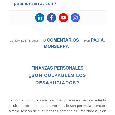
paumonserrat.com/
0 COMENTARIOS
PAU A.
/
/
29 NOVIEMBRE, 2012
POR
MONSERRAT
FINANZAS PERSONALES
¿SON CULPABLES LOS
DESAHUCIADOS?
Es curioso como desde posturas pro-banca se nos intenta
inculcar la idea de que los morosos lo son por mala intención
o mala gestión de sus finanzas personales. Está claro que en