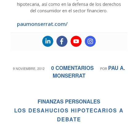
hipotecaria, así como en la defensa de los derechos
del consumidor en el sector financiero.
paumonserrat.com/
0 COMENTARIOS
PAU A.
/
/
9 NOVIEMBRE, 2012
POR
MONSERRAT
FINANZAS PERSONALES
LOS DESAHUCIOS HIPOTECARIOS A
DEBATE