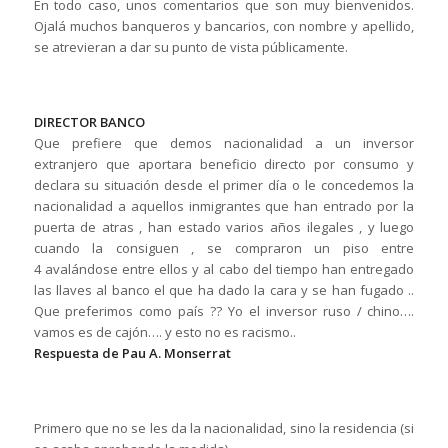
En todo caso, unos comentarios que son muy bienvenidos.
Ojalá muchos banqueros y bancarios, con nombre y apellido,
se atrevieran a dar su punto de vista públicamente.
DIRECTOR BANCO
Que prefiere que demos nacionalidad a un inversor
extranjero que aportara beneficio directo por consumo y
declara su situación desde el primer día o le concedemos la
nacionalidad a aquellos inmigrantes que han entrado por la
puerta de atras , han estado varios años ilegales , y luego
cuando la consiguen , se compraron un piso entre
4 avalándose entre ellos y al cabo del tiempo han entregado
las llaves al banco el que ha dado la cara y se han fugado ..
Que preferimos como país ?? Yo el inversor ruso / chino….
vamos es de cajón…. y esto no es racismo..
Respuesta de Pau A. Monserrat
Primero que no se les da la nacionalidad, sino la residencia (si