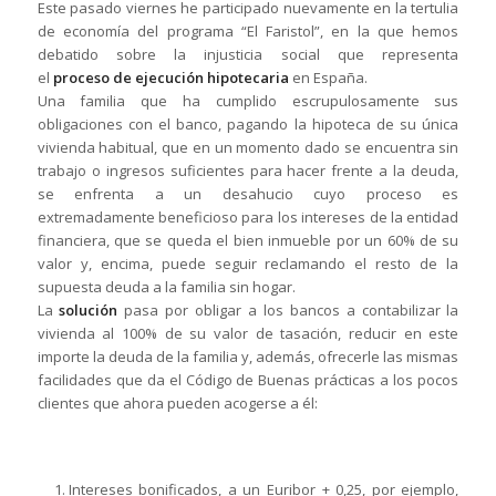
Este pasado viernes he participado nuevamente en la tertulia
de economía del programa “El Faristol”, en la que hemos
debatido sobre la injusticia social que representa
el
proceso de ejecución hipotecaria
en España.
Una familia que ha cumplido escrupulosamente sus
obligaciones con el banco, pagando la hipoteca de su única
vivienda habitual, que en un momento dado se encuentra sin
trabajo o ingresos suficientes para hacer frente a la deuda,
se enfrenta a un desahucio cuyo proceso es
extremadamente beneficioso para los intereses de la entidad
financiera, que se queda el bien inmueble por un 60% de su
valor y, encima, puede seguir reclamando el resto de la
supuesta deuda a la familia sin hogar.
La
solución
pasa por obligar a los bancos a contabilizar la
vivienda al 100% de su valor de tasación, reducir en este
importe la deuda de la familia y, además, ofrecerle las mismas
facilidades que da el Código de Buenas prácticas a los pocos
clientes que ahora pueden acogerse a él:
Intereses bonificados, a un Euribor + 0,25, por ejemplo,