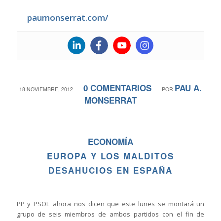
paumonserrat.com/
0 COMENTARIOS
PAU A.
/
/
18 NOVIEMBRE, 2012
POR
MONSERRAT
ECONOMÍA
EUROPA Y LOS MALDITOS
DESAHUCIOS EN ESPAÑA
PP y PSOE ahora nos dicen que este lunes se montará un
grupo de seis miembros de ambos partidos con el fin de