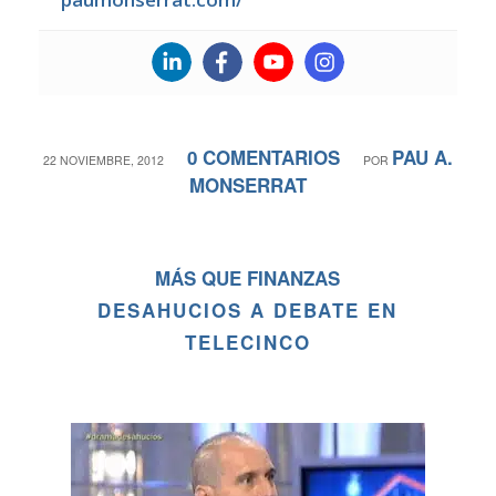
0 COMENTARIOS
PAU A.
/
/
22 NOVIEMBRE, 2012
POR
MONSERRAT
MÁS QUE FINANZAS
DESAHUCIOS A DEBATE EN
TELECINCO