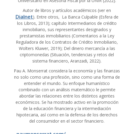
Universitario en Asesoría Fiscal por la UNIR (2022).
Autor de libros y artículos académicos (ver en
Dialnet
). Entre otros, La Banca Culpable (Esfera de
los Libros, 2013); capítulo Intermediarios de crédito
inmobiliario, sus representantes designados y
prestamistas inmobiliarios (Comentarios a la Ley
Reguladora de los Contratos de Crédito Inmobiliario,
Wolters Kluwer, 2019); Del dinero mercancía a las
criptomonedas (Situación, tendencias y retos del
sistema financiero, Aranzadi, 2022).
Pau A. Monserrat considera la economía y las finanzas
no solo como una profesión, sino como una forma de
entender el mundo. Su enfoque humanístico
combinado con un análisis matemático le permite
abordar las relaciones entre los distintos agentes
económicos. Se ha mostrado activo en la promoción
de la educación financiera y la intermediación
hipotecaria, así como en la defensa de los derechos
del consumidor en el sector financiero.
paumonserrat.com/