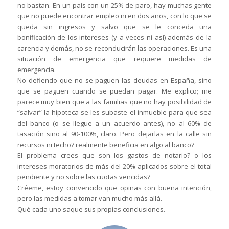
no bastan. En un país con un 25% de paro, hay muchas gente
que no puede encontrar empleo ni en dos años, con lo que se
queda sin ingresos y salvo que se le conceda una
bonificación de los intereses (y a veces ni así) además de la
carencia y demás, no se reconducirán las operaciones. Es una
situación de emergencia que requiere medidas de
emergencia.
No defiendo que no se paguen las deudas en España, sino
que se paguen cuando se puedan pagar. Me explico; me
parece muy bien que a las familias que no hay posibilidad de
“salvar” la hipoteca se les subaste el inmueble para que sea
del banco (o se llegue a un acuerdo antes), no al 60% de
tasación sino al 90-100%, claro. Pero dejarlas en la calle sin
recursos ni techo? realmente beneficia en algo al banco?
El problema crees que son los gastos de notario? o los
intereses moratorios de más del 20% aplicados sobre el total
pendiente y no sobre las cuotas vencidas?
Créeme, estoy convencido que opinas con buena intención,
pero las medidas a tomar van mucho más allá.
Qué cada uno saque sus propias conclusiones.