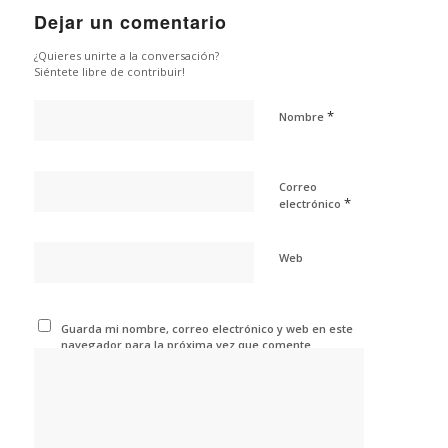
Dejar un comentario
¿Quieres unirte a la conversación?
Siéntete libre de contribuir!
*
Nombre
Correo
*
electrónico
Web
Guarda mi nombre, correo electrónico y web en este
navegador para la próxima vez que comente.