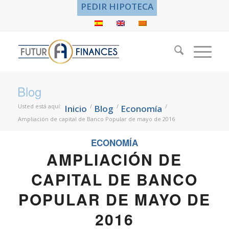
PEDIR HIPOTECA
Blog
Usted está aquí:
/
/
/
Inicio
Blog
Economía
Ampliación de capital de Banco Popular de mayo de 2016
ECONOMÍA
AMPLIACIÓN DE
CAPITAL DE BANCO
POPULAR DE MAYO DE
2016