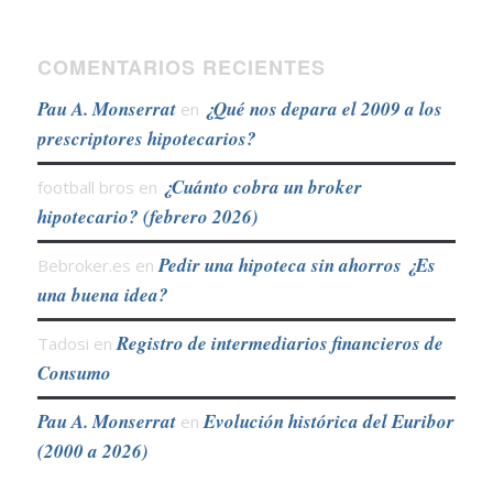
COMENTARIOS RECIENTES
Pau A. Monserrat
¿Qué nos depara el 2009 a los
en
prescriptores hipotecarios?
¿Cuánto cobra un broker
football bros
en
hipotecario? (febrero 2026)
Pedir una hipoteca sin ahorros ¿Es
Bebroker.es
en
una buena idea?
Registro de intermediarios financieros de
Tadosi
en
Consumo
Pau A. Monserrat
Evolución histórica del Euribor
en
(2000 a 2026)