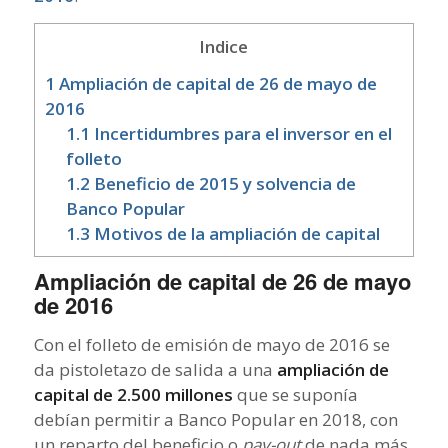
Indice
1
Ampliación de capital de 26 de mayo de
2016
1.1
Incertidumbres para el inversor en el
folleto
1.2
Beneficio de 2015 y solvencia de
Banco Popular
1.3
Motivos de la ampliación de capital
Ampliación de capital de 26 de mayo
de 2016
Con el folleto de emisión de mayo de 2016 se
da pistoletazo de salida a una
ampliación de
capital de 2.500 millones
que se suponía
debían permitir a Banco Popular en 2018, con
un reparto del beneficio o
pay-out
de nada más