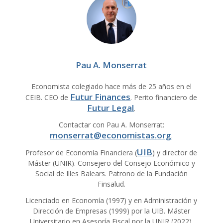
Pau A. Monserrat
Economista colegiado hace más de 25 años en el
Futur Finances
CEIB. CEO de
. Perito financiero de
Futur Legal
.
Contactar con Pau A. Monserrat:
monserrat@economistas.org
.
UIB
Profesor de Economía Financiera (
) y director de
Máster (UNIR). Consejero del Consejo Económico y
Social de Illes Balears. Patrono de la Fundación
Finsalud.
Licenciado en Economía (1997) y en Administración y
Dirección de Empresas (1999) por la UIB. Máster
Universitario en Asesoría Fiscal por la UNIR (2022).