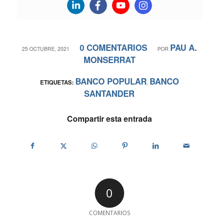
0 COMENTARIOS
PAU A.
/
/
25 OCTUBRE, 2021
POR
MONSERRAT
BANCO POPULAR
BANCO
ETIQUETAS:
,
SANTANDER
Compartir esta entrada
0
COMENTARIOS