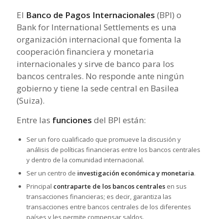
El
Banco de Pagos Internacionales
(BPI) o
Bank for International Settlements
es una
organización internacional que fomenta la
cooperación financiera y monetaria
internacionales y sirve de banco para los
bancos centrales. No responde ante ningún
gobierno y tiene la sede central en Basilea
(Suiza).
Entre las
funciones
del BPI están:
Ser un foro cualificado que promueve la discusión y
análisis de políticas financieras entre los bancos centrales
y dentro de la comunidad internacional.
Ser un centro de
investigación económica y monetaria
.
Principal
contraparte de los bancos centrales
en sus
transacciones financieras; es decir, garantiza las
transacciones entre bancos centrales de los diferentes
países y les permite compensar saldos.