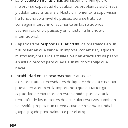
La
prevención de las crisis
del sistema: el FMI quiere
mejorar su capacidad de evaluar los problemas sistémicos
y adelantarse a las crisis. Hasta el momento la supervisión
ha funcionado a nivel de países, pero se trata de
conseguir intervenir eficazmente en las relaciones
económicas entre países y en el sistema financiero
internacional.
Capacidad de
responder a las crisis
: los préstamos en un
futuro tienen que ser de un importe, cobertura y agilidad
mucho mayores a los actuales. Se han efectuado ya pasos
en esta dirección pero queda aún mucho trabajo que
hacer.
Estabilidad en las reservas
monetarias: las
extraordinarias necesidades de liquidez de esta crisis han
puesto en acento en la importancia que el FMI tenga
capacidad de maniobra en este sentido, para evitar la
tentación de las naciones de acumular reservas. También
se evalúa propiciar un nuevo activo de reserva mundial
(papel jugado principalmente por el oro).
BPI