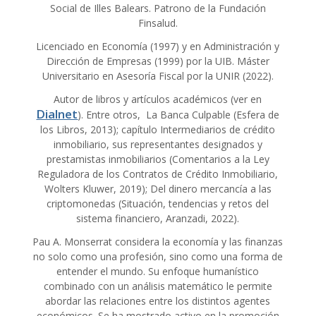
Social de Illes Balears. Patrono de la Fundación
Finsalud.
Licenciado en Economía (1997) y en Administración y
Dirección de Empresas (1999) por la UIB. Máster
Universitario en Asesoría Fiscal por la UNIR (2022).
Autor de libros y artículos académicos (ver en
Dialnet
). Entre otros, La Banca Culpable (Esfera de
los Libros, 2013); capítulo Intermediarios de crédito
inmobiliario, sus representantes designados y
prestamistas inmobiliarios (Comentarios a la Ley
Reguladora de los Contratos de Crédito Inmobiliario,
Wolters Kluwer, 2019); Del dinero mercancía a las
criptomonedas (Situación, tendencias y retos del
sistema financiero, Aranzadi, 2022).
Pau A. Monserrat considera la economía y las finanzas
no solo como una profesión, sino como una forma de
entender el mundo. Su enfoque humanístico
combinado con un análisis matemático le permite
abordar las relaciones entre los distintos agentes
económicos. Se ha mostrado activo en la promoción