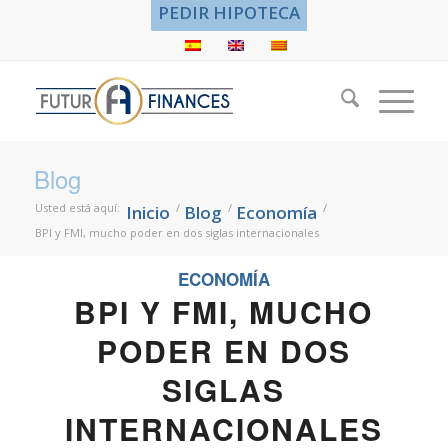
PEDIR HIPOTECA
Blog
Usted está aquí:
/
/
/
Inicio
Blog
Economía
BPI y FMI, mucho poder en dos siglas internacionales
ECONOMÍA
BPI Y FMI, MUCHO
PODER EN DOS
SIGLAS
INTERNACIONALES