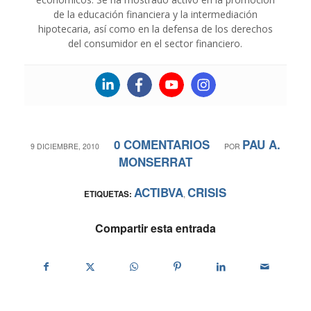
de la educación financiera y la intermediación
hipotecaria, así como en la defensa de los derechos
del consumidor en el sector financiero.
0 COMENTARIOS
PAU A.
/
/
9 DICIEMBRE, 2010
POR
MONSERRAT
ACTIBVA
CRISIS
ETIQUETAS:
,
Compartir esta entrada