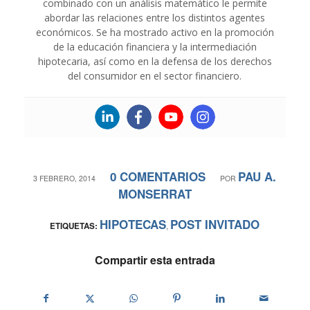
combinado con un análisis matemático le permite
abordar las relaciones entre los distintos agentes
económicos. Se ha mostrado activo en la promoción
de la educación financiera y la intermediación
hipotecaria, así como en la defensa de los derechos
del consumidor en el sector financiero.
0 COMENTARIOS
PAU A.
/
/
3 FEBRERO, 2014
POR
MONSERRAT
HIPOTECAS
POST INVITADO
ETIQUETAS:
,
Compartir esta entrada