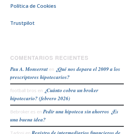
Política de Cookies
Trustpilot
COMENTARIOS RECIENTES
Pau A. Monserrat
¿Qué nos depara el 2009 a los
en
prescriptores hipotecarios?
¿Cuánto cobra un broker
football bros
en
hipotecario? (febrero 2026)
Pedir una hipoteca sin ahorros ¿Es
Bebroker.es
en
una buena idea?
Registro de intermediarios financieros de
Tadosi
en