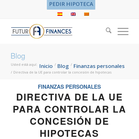
PEDIR HIPOTECA
Blog
Usted está aquí:
/
/
Inicio
Blog
Finanzas personales
/
Directiva de la UE para controlar la concesión de hipotecas
FINANZAS PERSONALES
DIRECTIVA DE LA UE
PARA CONTROLAR LA
CONCESIÓN DE
HIPOTECAS