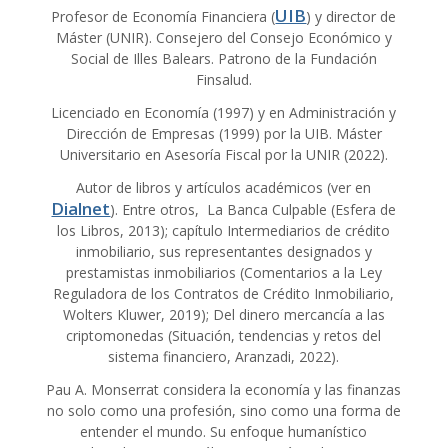
UIB
Profesor de Economía Financiera (
) y director de
Máster (UNIR). Consejero del Consejo Económico y
Social de Illes Balears. Patrono de la Fundación
Finsalud.
Licenciado en Economía (1997) y en Administración y
Dirección de Empresas (1999) por la UIB. Máster
Universitario en Asesoría Fiscal por la UNIR (2022).
Autor de libros y artículos académicos (ver en
Dialnet
). Entre otros, La Banca Culpable (Esfera de
los Libros, 2013); capítulo Intermediarios de crédito
inmobiliario, sus representantes designados y
prestamistas inmobiliarios (Comentarios a la Ley
Reguladora de los Contratos de Crédito Inmobiliario,
Wolters Kluwer, 2019); Del dinero mercancía a las
criptomonedas (Situación, tendencias y retos del
sistema financiero, Aranzadi, 2022).
Pau A. Monserrat considera la economía y las finanzas
no solo como una profesión, sino como una forma de
entender el mundo. Su enfoque humanístico