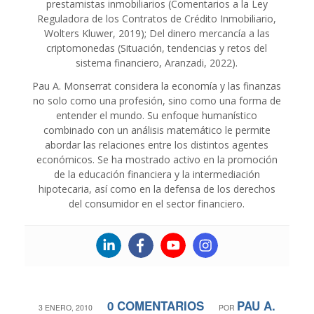
prestamistas inmobiliarios (Comentarios a la Ley
Reguladora de los Contratos de Crédito Inmobiliario,
Wolters Kluwer, 2019); Del dinero mercancía a las
criptomonedas (Situación, tendencias y retos del
sistema financiero, Aranzadi, 2022).
Pau A. Monserrat considera la economía y las finanzas
no solo como una profesión, sino como una forma de
entender el mundo. Su enfoque humanístico
combinado con un análisis matemático le permite
abordar las relaciones entre los distintos agentes
económicos. Se ha mostrado activo en la promoción
de la educación financiera y la intermediación
hipotecaria, así como en la defensa de los derechos
del consumidor en el sector financiero.
0 COMENTARIOS
PAU A.
/
/
3 ENERO, 2010
POR