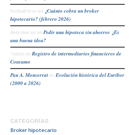
¿Cuánto cobra un broker
football bros
en
hipotecario? (febrero 2026)
Pedir una hipoteca sin ahorros ¿Es
Bebroker.es
en
una buena idea?
Registro de intermediarios financieros de
Tadosi
en
Consumo
Pau A. Monserrat
Evolución histórica del Euribor
en
(2000 a 2026)
CATEGORÍAS
Broker hipotecario