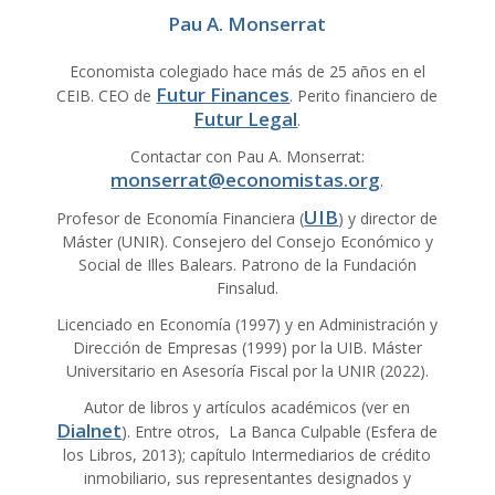
Pau A. Monserrat
Economista colegiado hace más de 25 años en el
Futur Finances
CEIB. CEO de
. Perito financiero de
Futur Legal
.
Contactar con Pau A. Monserrat:
monserrat@economistas.org
.
UIB
Profesor de Economía Financiera (
) y director de
Máster (UNIR). Consejero del Consejo Económico y
Social de Illes Balears. Patrono de la Fundación
Finsalud.
Licenciado en Economía (1997) y en Administración y
Dirección de Empresas (1999) por la UIB. Máster
Universitario en Asesoría Fiscal por la UNIR (2022).
Autor de libros y artículos académicos (ver en
Dialnet
). Entre otros, La Banca Culpable (Esfera de
los Libros, 2013); capítulo Intermediarios de crédito
inmobiliario, sus representantes designados y