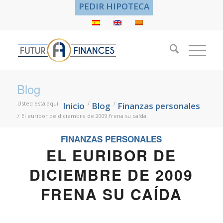
PEDIR HIPOTECA
Blog
Usted está aquí:
/
/
Inicio
Blog
Finanzas personales
/
El euribor de diciembre de 2009 frena su caída
FINANZAS PERSONALES
EL EURIBOR DE
DICIEMBRE DE 2009
FRENA SU CAÍDA