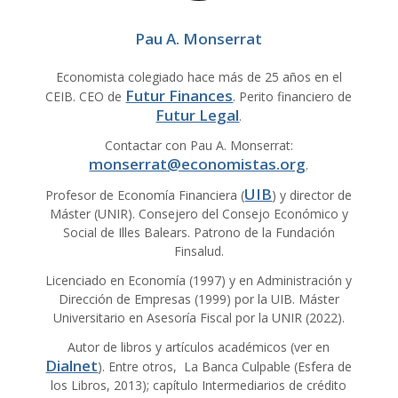
Pau A. Monserrat
Economista colegiado hace más de 25 años en el
Futur Finances
CEIB. CEO de
. Perito financiero de
Futur Legal
.
Contactar con Pau A. Monserrat:
monserrat@economistas.org
.
UIB
Profesor de Economía Financiera (
) y director de
Máster (UNIR). Consejero del Consejo Económico y
Social de Illes Balears. Patrono de la Fundación
Finsalud.
Licenciado en Economía (1997) y en Administración y
Dirección de Empresas (1999) por la UIB. Máster
Universitario en Asesoría Fiscal por la UNIR (2022).
Autor de libros y artículos académicos (ver en
Dialnet
). Entre otros, La Banca Culpable (Esfera de
los Libros, 2013); capítulo Intermediarios de crédito