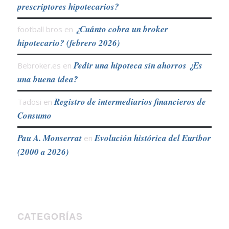
prescriptores hipotecarios?
¿Cuánto cobra un broker
football bros
en
hipotecario? (febrero 2026)
Pedir una hipoteca sin ahorros ¿Es
Bebroker.es
en
una buena idea?
Registro de intermediarios financieros de
Tadosi
en
Consumo
Pau A. Monserrat
Evolución histórica del Euribor
en
(2000 a 2026)
CATEGORÍAS