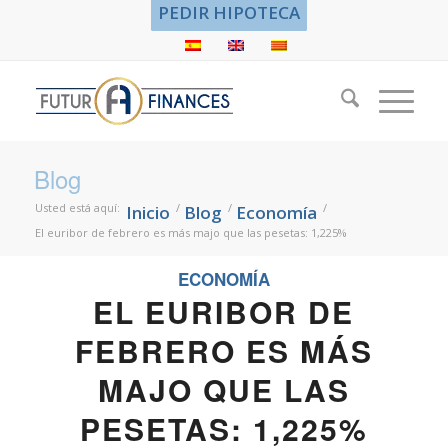
PEDIR HIPOTECA
Blog
Usted está aquí:
/
/
/
Inicio
Blog
Economía
El euribor de febrero es más majo que las pesetas: 1,225%
ECONOMÍA
EL EURIBOR DE
FEBRERO ES MÁS
MAJO QUE LAS
PESETAS: 1,225%