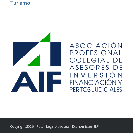
Turismo
Copyright 2026 - Futur Legal Advocats i Economistes SLP