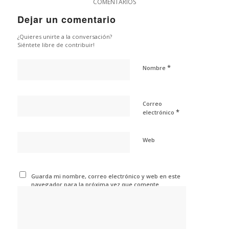
COMENTARIOS
Dejar un comentario
¿Quieres unirte a la conversación?
Siéntete libre de contribuir!
*
Nombre
Correo
*
electrónico
Web
Guarda mi nombre, correo electrónico y web en este
navegador para la próxima vez que comente.