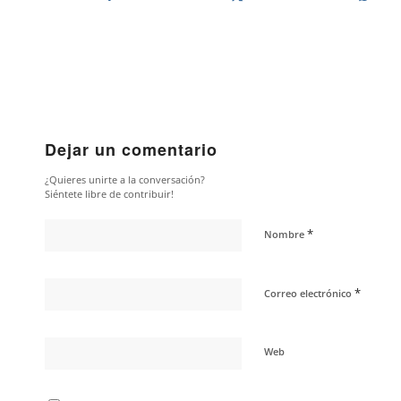
Dejar un comentario
¿Quieres unirte a la conversación?
Siéntete libre de contribuir!
*
Nombre
*
Correo electrónico
Web