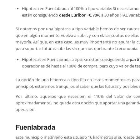
Hipoteca en Fuenlabrada al 100% a tipo variable: Si necesitamos
están consiguiendo
desde Euríbor +0,70%
a 30 años (TAE variab
Si optamos por una hipoteca a tipo variable hemos de ser cautos y
que en algún momento vuelva a subir, y con él, las cuotas de ellas
mayoría. Así que, en este caso, es muy importante no apurar la c
para soportar futuras subidas sin que nos quebrante la economía.
Hipotecas en Fuenlabrada a tipo: se están consiguiendo
a parti
operaciones de hasta el 100% de compra, pero cuyo valor de ta
La opción de una hipoteca a tipo fijo en estos momentos es par
principio), estaremos tranquilos al saber que las futuras y posible
Por último, aquellos que necesiten el 110% del valor de c
aproximadamente), no queda otra opción que aportar una garantía 
operación.
Fuenlabrada
Este municipio madrileño está situado 16 kilómetros al suroeste de