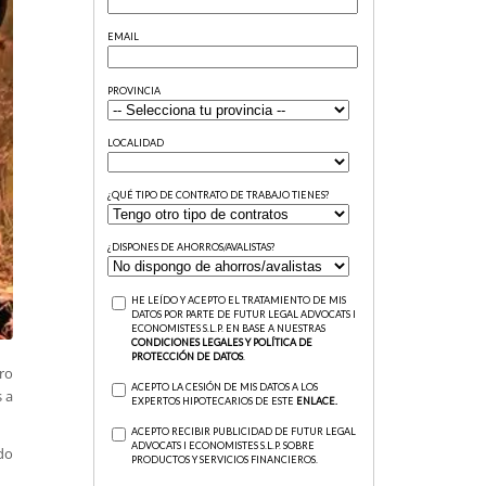
ro
 a
do