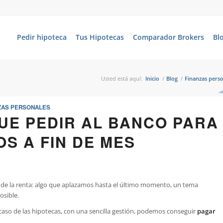
Pedir hipoteca
Tus Hipotecas
Comparador Brokers
Bl
Usted está aquí:
Inicio
/
Blog
/
Finanzas pers
ZAS PERSONALES
QUE PEDIR AL BANCO PARA
S A FIN DE MES
 de la renta: algo que aplazamos hasta el último momento, un tema
sible.
caso de las hipotecas, con una sencilla gestión, podemos conseguir
pagar