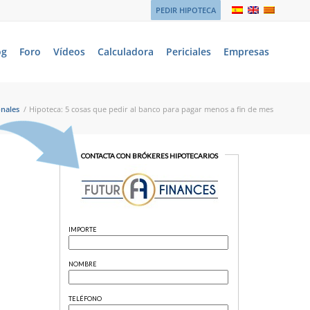
PEDIR HIPOTECA
og
Foro
Vídeos
Calculadora
Periciales
Empresas
onales
/
Hipoteca: 5 cosas que pedir al banco para pagar menos a fin de mes