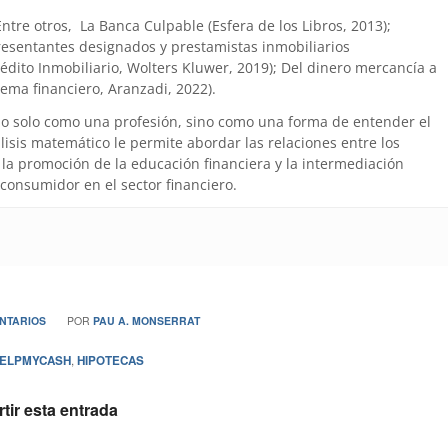
 Entre otros, La Banca Culpable (Esfera de los Libros, 2013);
presentantes designados y prestamistas inmobiliarios
édito Inmobiliario, Wolters Kluwer, 2019); Del dinero mercancía a
tema financiero, Aranzadi, 2022).
no solo como una profesión, sino como una forma de entender el
is matemático le permite abordar las relaciones entre los
la promoción de la educación financiera y la intermediación
 consumidor en el sector financiero.
NTARIOS
POR
PAU A. MONSERRAT
ELPMYCASH
,
HIPOTECAS
ir esta entrada