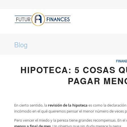
Blog
FINAN
HIPOTECA: 5 COSAS 
PAGAR MENO
En cierto sentido, la
revisión de la hipoteca
es como la declaración
incómodo en el qué queremos pensar el menor número de veces po
Pero vencer el miedo y la pereza tiene grandes recompensas. En el 
menos a final de mes
. Un objetivo que sin duda merece la pena.