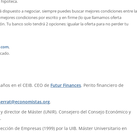
u hipoteca.
tá dispuesto a negociar, siempre puedes buscar mejores condiciones entre la
mejores condiciones por escrito y en firme (lo que llamamos oferta
n. Tu banco solo tendrá 2 opciones: igualar la oferta para no perder tu
.com
,
rcado.
 años en el CEIB. CEO de
Futur Finances
. Perito financiero de
errat@economistas.org
.
) y director de Máster (UNIR). Consejero del Consejo Económico y
.
ección de Empresas (1999) por la UIB. Máster Universitario en