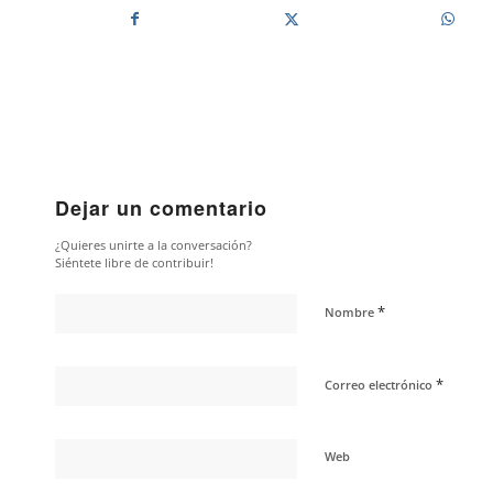
Dejar un comentario
¿Quieres unirte a la conversación?
Siéntete libre de contribuir!
*
Nombre
*
Correo electrónico
Web