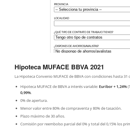
Hipoteca MUFACE BBVA 2021
La Hipoteca Convenio MUFACE de BBVA con condiciones hasta 31 de d
Hipoteca MUFACE de BBVA a interés variable:
Euribor + 1,24%
(
0,99%
.
0% de apertura.
Menor valor entre 80% de compraventa y 80% de tasación.
Plazo máximo de 30 años.
Comisión por reembolso parcial del 0% y total del 0,15% los pri