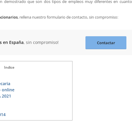
es han demostrado que son dos tipos de empleos muy diferentes en cuanto
ncionarios
, rellena nuestro formulario de contacto, sin compromiso:
s en España
, sin compromiso!
Contactar
Indice
caria
 online
 2021
014