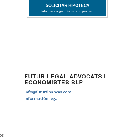
FUTUR LEGAL ADVOCATS I
ECONOMISTES SLP
info@futurfinances.com
Información legal
dos