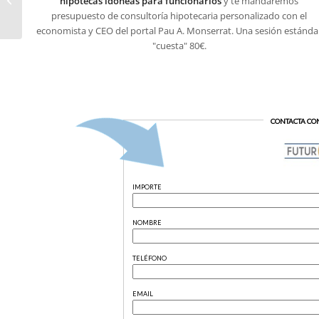
hipotecas idóneas para funcionarios
y te mandaremos
Oviedo
presupuesto de consultoría hipotecaria personalizado con el
economista y CEO del portal Pau A. Monserrat. Una sesión estánda
"cuesta" 80€.