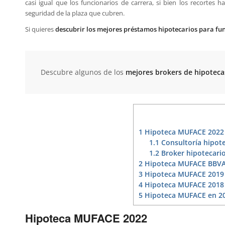
casi igual que los funcionarios de carrera, si bien los recort
seguridad de la plaza que cubren.
Si quieres
descubrir los mejores préstamos hipotecarios para fu
Descubre algunos de los
mejores brokers de hipoteca
1
Hipoteca MUFACE 2022
1.1
Consultoría hipote
1.2
Broker hipotecario
2
Hipoteca MUFACE BBVA
3
Hipoteca MUFACE 2019
4
Hipoteca MUFACE 2018
5
Hipoteca MUFACE en 2
Hipoteca MUFACE 2022