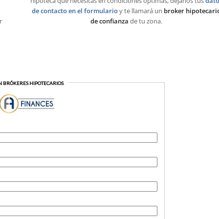
hipoteca que necesitas en condiciones óptimas, déjanos tus
dato
de contacto en el formulario
y te llamará un
broker hipotecari
r
de confianza
de tu zona.