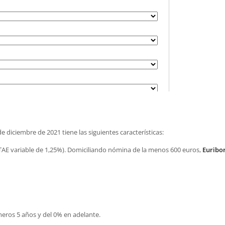
iciembre de 2021 tiene las siguientes características:
TAE variable de 1,25%). Domiciliando nómina de la menos 600 euros,
Euribor
meros 5 años y del 0% en adelante.