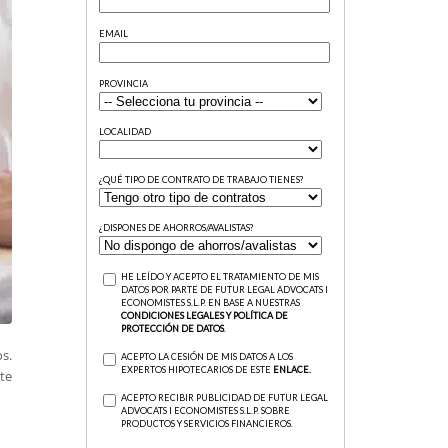
s.
te