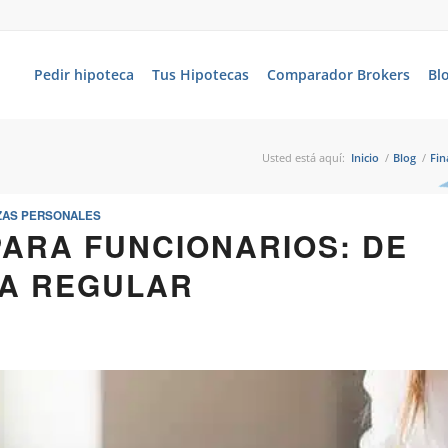
Pedir hipoteca
Tus Hipotecas
Comparador Brokers
Bl
Usted está aquí:
Inicio
/
Blog
/
Fin
ZAS PERSONALES
PARA FUNCIONARIOS: DE
A REGULAR