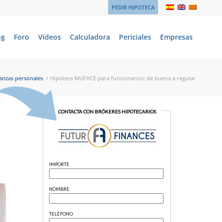
PEDIR HIPOTECA
og
Foro
Vídeos
Calculadora
Periciales
Empresas
anzas personales
/
Hipoteca MUFACE para funcionarios: de buena a regular