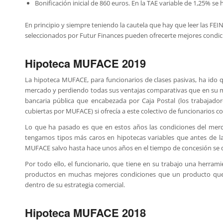
Bonificación inicial de 860 euros. En la TAE variable de 1,25% se 
En principio y siempre teniendo la cautela que hay que leer las FEI
seleccionados por Futur Finances pueden ofrecerte mejores condic
Hipoteca MUFACE 2019
La hipoteca MUFACE, para funcionarios de clases pasivas, ha ido
mercado y perdiendo todas sus ventajas comparativas que en su mo
bancaria pública que encabezada por Caja Postal (los trabajado
cubiertas por MUFACE) si ofrecía a este colectivo de funcionarios c
Lo que ha pasado es que en estos años las condiciones del me
tengamos tipos más caros en hipotecas variables que antes de la 
MUFACE salvo hasta hace unos años en el tiempo de concesión se 
Por todo ello, el funcionario, que tiene en su trabajo una herrami
productos en muchas mejores condiciones que un producto que
dentro de su estrategia comercial.
Hipoteca MUFACE 2018