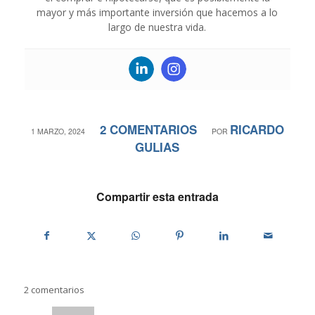
mayor y más importante inversión que hacemos a lo
largo de nuestra vida.
2 COMENTARIOS
RICARDO
/
/
1 MARZO, 2024
POR
GULIAS
Compartir esta entrada
2
comentarios