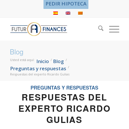
PEDIR HIPOTECA
Blog
Usted está aquí:
/
/
Inicio
Blog
/
Preguntas y respuestas
Respuestas del experto Ricardo Gulias
PREGUNTAS Y RESPUESTAS
RESPUESTAS DEL
EXPERTO RICARDO
GULIAS