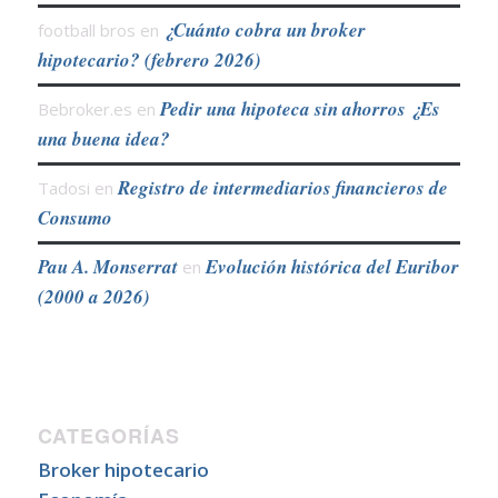
¿Cuánto cobra un broker
football bros
en
hipotecario? (febrero 2026)
Pedir una hipoteca sin ahorros ¿Es
Bebroker.es
en
una buena idea?
Registro de intermediarios financieros de
Tadosi
en
Consumo
Pau A. Monserrat
Evolución histórica del Euribor
en
(2000 a 2026)
CATEGORÍAS
Broker hipotecario