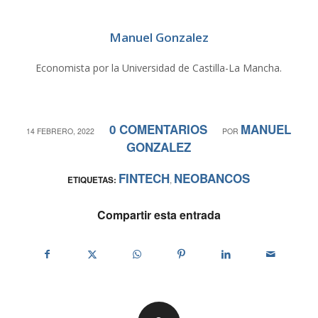
Manuel Gonzalez
Economista por la Universidad de Castilla-La Mancha.
0 COMENTARIOS
MANUEL
/
/
14 FEBRERO, 2022
POR
GONZALEZ
FINTECH
NEOBANCOS
ETIQUETAS:
,
Compartir esta entrada