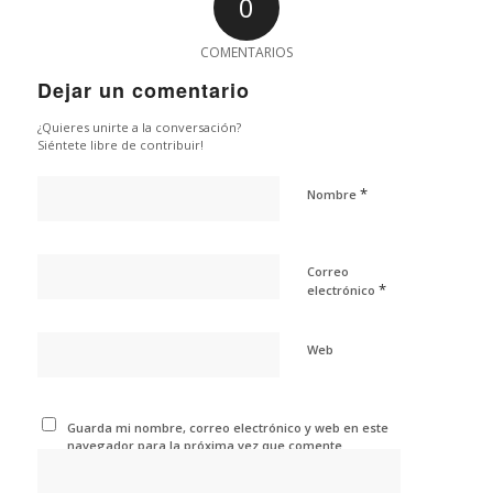
0
COMENTARIOS
Dejar un comentario
¿Quieres unirte a la conversación?
Siéntete libre de contribuir!
*
Nombre
Correo
*
electrónico
Web
Guarda mi nombre, correo electrónico y web en este
navegador para la próxima vez que comente.