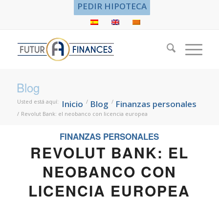
PEDIR HIPOTECA
Blog
Usted está aquí:
/
/
Inicio
Blog
Finanzas personales
/
Revolut Bank: el neobanco con licencia europea
FINANZAS PERSONALES
REVOLUT BANK: EL
NEOBANCO CON
LICENCIA EUROPEA