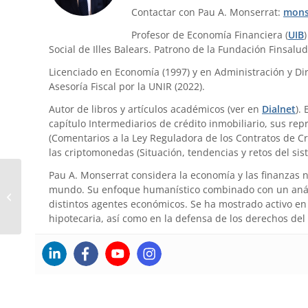
Contactar con Pau A. Monserrat:
mons
Profesor de Economía Financiera (
UIB
Social de Illes Balears. Patrono de la Fundación Finsalud
Licenciado en Economía (1997) y en Administración y Dir
Asesoría Fiscal por la UNIR (2022).
Autor de libros y artículos académicos (ver en
Dialnet
).
capítulo Intermediarios de crédito inmobiliario, sus re
(Comentarios a la Ley Reguladora de los Contratos de Cr
las criptomonedas (Situación, tendencias y retos del sis
Pau A. Monserrat considera la economía y las finanzas 
mundo. Su enfoque humanístico combinado con un anális
La crisis ya se ha terminado, o no
distintos agentes económicos. Se ha mostrado activo en 
hipotecaria, así como en la defensa de los derechos del