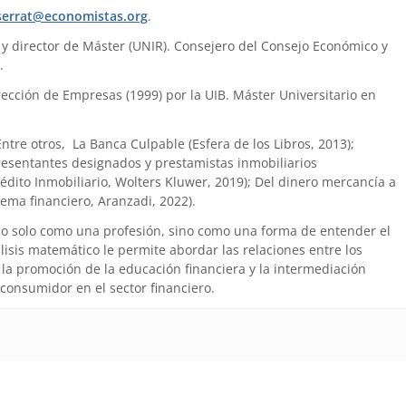
errat@economistas.org
.
) y director de Máster (UNIR). Consejero del Consejo Económico y
.
ección de Empresas (1999) por la UIB. Máster Universitario en
 Entre otros, La Banca Culpable (Esfera de los Libros, 2013);
presentantes designados y prestamistas inmobiliarios
édito Inmobiliario, Wolters Kluwer, 2019); Del dinero mercancía a
tema financiero, Aranzadi, 2022).
no solo como una profesión, sino como una forma de entender el
is matemático le permite abordar las relaciones entre los
la promoción de la educación financiera y la intermediación
 consumidor en el sector financiero.