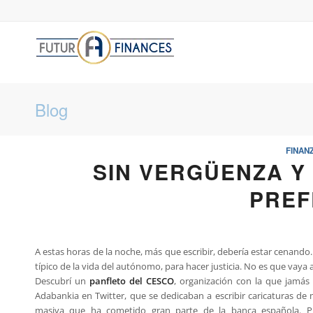
Blog
FINAN
SIN VERGÜENZA Y
PREF
A estas horas de la noche, más que escribir, debería estar cenand
típico de la vida del autónomo, para hacer justicia. No es que vaya 
Descubrí un
panfleto del CESCO
, organización con la que jamás 
Adabankia en Twitter, que se dedicaban a escribir caricaturas de 
masiva que ha cometido gran parte de la banca española. P