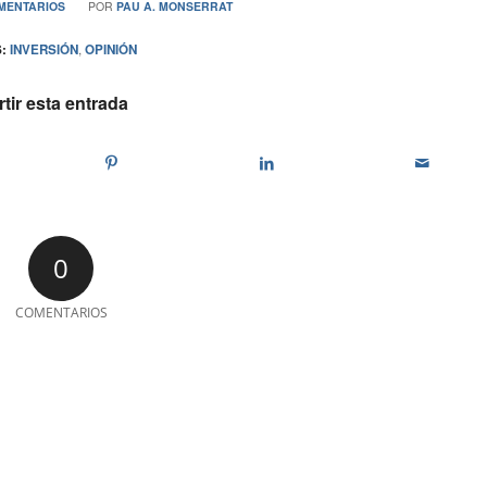
/
MENTARIOS
POR
PAU A. MONSERRAT
:
INVERSIÓN
,
OPINIÓN
ir esta entrada
0
COMENTARIOS