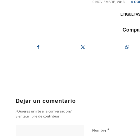
/
2 NOVIEMBRE, 2013
0 CO
ETIQUETAS
Compart
Dejar un comentario
¿Quieres unirte a la conversación?
Siéntete libre de contribuir!
*
Nombre