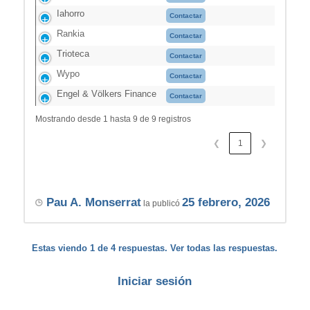
Iahorro
Contactar
Rankia
Contactar
Trioteca
Contactar
Wypo
Contactar
Engel & Völkers Finance
Contactar
Mostrando desde 1 hasta 9 de 9 registros
❮
1
❯
Pau A. Monserrat
25 febrero, 2026
la publicó
Estas viendo 1 de 4 respuestas. Ver todas las respuestas.
Iniciar sesión