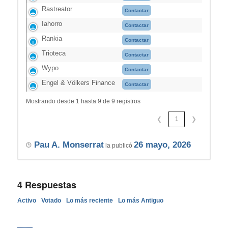
Rastreator
Contactar
Iahorro
Contactar
Rankia
Contactar
Trioteca
Contactar
Wypo
Contactar
Engel & Völkers Finance
Contactar
Mostrando desde 1 hasta 9 de 9 registros
❮
1
❯
Pau A. Monserrat
26 mayo, 2026
la publicó
4
Respuestas
Activo
Votado
Lo más reciente
Lo más Antiguo