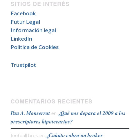
SITIOS DE INTERÉS
Facebook
Futur Legal
Información legal
LinkedIn
Política de Cookies
Trustpilot
COMENTARIOS RECIENTES
Pau A. Monserrat
¿Qué nos depara el 2009 a los
en
prescriptores hipotecarios?
¿Cuánto cobra un broker
football bros
en