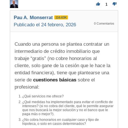
1
Pau A. Monserrat
116.63K
0
Comentarios
Publicado el 24 febrero, 2026
Cuando una persona se plantea contratar un
intermediario de crédito inmobiliario que
trabaje “gratis” (no cobre honorarios al
cliente, solo gane de la cesión que le hace la
entidad financiera), tiene que plantearse una
serie de
cuestiones básicas
sobre el
profesional:
¿Qué servicios me ofrece?
¿Qué medidas ha implementado para evitar el conflicto de
intereses? (si no cobra del cliente, qué le permite asegurar
que nos buscará la mejor solución y no el banco que le
paga más o mejor?).
¿No cobra honorarios en cualquier caso y tipo de
hipoteca, o solo en casos determinados?