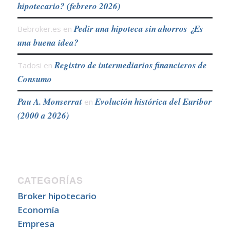
hipotecario? (febrero 2026)
Pedir una hipoteca sin ahorros ¿Es
Bebroker.es
en
una buena idea?
Registro de intermediarios financieros de
Tadosi
en
Consumo
Pau A. Monserrat
Evolución histórica del Euribor
en
(2000 a 2026)
CATEGORÍAS
Broker hipotecario
Economía
Empresa