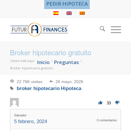
PEDIR HIPOTECA
Broker hipotecario gratuito
Usted está aquí:
/
/
Inicio
Preguntas
Broker hipotecario gratuito
22.76K visitas
26 mayo, 2026
broker hipotecario
Hipoteca
33
Salvador
0
comentarios
5 febrero, 2024