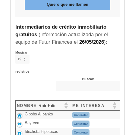
Quiero que me llamen
Intermediarios de crédito inmobiliario
gratuitos
(información actualizada por el
equipo de Futur Finances el
26/05/2026
):
Mostrar
registros
Buscar:
NOMBRE 👩‍💼👨‍💼
ME INTERESA
Gibobs Allbanks
Contactar
Bayteca
Contactar
Idealista Hipotecas
Contactar