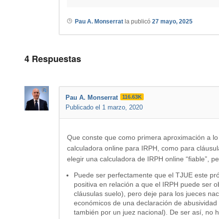
Pau A. Monserrat
la publicó
27 mayo, 2025
4
Respuestas
Pau A. Monserrat
116.63K
Publicado el 1 marzo, 2020
Que conste que como primera aproximación a lo
calculadora online para IRPH, como para cláusula
elegir una calculadora de IRPH online “fiable”, 
Puede ser perfectamente que el TJUE este pr
positiva en relación a que el IRPH puede ser o
cláusulas suelo), pero deje para los jueces nac
económicos de una declaración de abusividad
también por un juez nacional). De ser así, no 