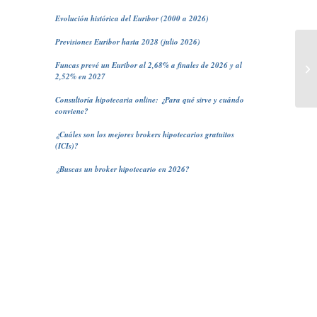
Evolución histórica del Euribor (2000 a 2026)
Previsiones Euribor hasta 2028 (julio 2026)
Funcas prevé un Euribor al 2,68% a finales de 2026 y al
Hi
2,52% en 2027
Consultoría hipotecaria online: ¿Para qué sirve y cuándo
conviene?
¿Cuáles son los mejores brokers hipotecarios gratuitos
(ICIs)?
¿Buscas un broker hipotecario en 2026?