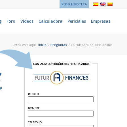
PEDIR HIPOTECA
g
Foro
Vídeos
Calculadora
Periciales
Empresas
Usted está aquí:
Inicio
/
Preguntas
/
Calculadora de IRPH online
7