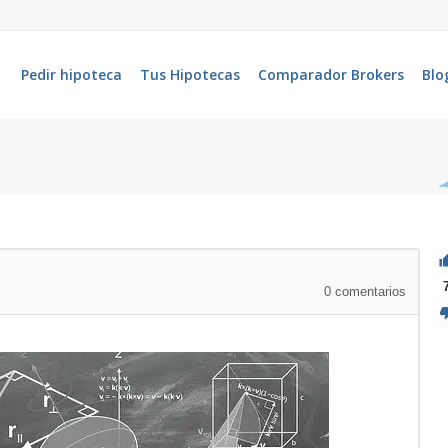
Pedir hipoteca
Tus Hipotecas
Comparador Brokers
Blo
0
comentarios