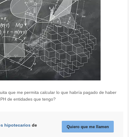
uita que me permita calcular lo que habría pagado de haber
IRPH de entidades que tengo?
os hipotecarios
de
Quiero que me llamen