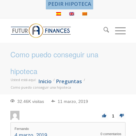
PEDIR HIPOTECA
Como puedo conseguir una
hipoteca
Usted está aquí:
/
/
Inicio
Preguntas
Como puedo conseguir una hipoteca
32.46K visitas
11 marzo, 2019
1
Fernando
0
comentarios
4 marzo, 2019