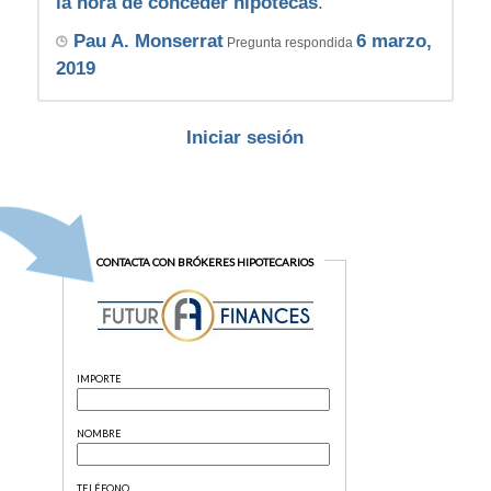
la hora de conceder hipotecas
.
Pau A. Monserrat
6 marzo,
Pregunta respondida
2019
Iniciar sesión