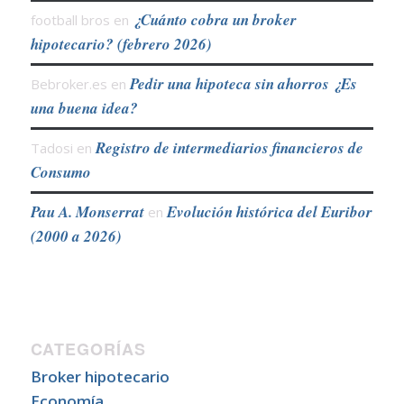
¿Cuánto cobra un broker
football bros
en
hipotecario? (febrero 2026)
Pedir una hipoteca sin ahorros ¿Es
Bebroker.es
en
una buena idea?
Registro de intermediarios financieros de
Tadosi
en
Consumo
Pau A. Monserrat
Evolución histórica del Euribor
en
(2000 a 2026)
CATEGORÍAS
Broker hipotecario
Economía