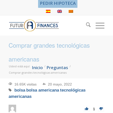
PEDIR HIPOTECA
Comprar grandes tecnológicas
americanas
Usted está aquí:
/
/
Inicio
Preguntas
Comprar grandes tecnológicas americanas
16.65K visitas
20 mayo, 2022
bolsa
bolsa americana
tecnológicas
americanas
1