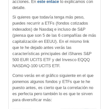
acciones. En
este enlace
lo explicamos con
detalle.
Si quieres que todavía tenga más peso,
puedes recurrir a ETFs (fondos cotizados
indexados) de Nasdaq e incluso de S&P
(piensa que son 5 de las 6 compañías de más
capitalización en EEUU). En el mismo link
que te he dejado antes verás las
características principales del iShares S&P
500 EUR UCITS ETF y del Invesco EQQQ
NASDAQ-100 UCITS ETF.
Como verás en el gráfico siguiente en el que
ponemos algunos fondos y ETFs que te he
puesto antes, es cierto que la correlación no
es perfecta pero también lo es que te sirven
para diversificar más: