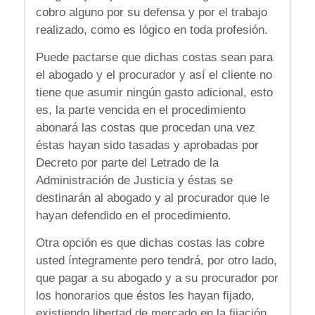
cobro alguno por su defensa y por el trabajo
realizado, como es lógico en toda profesión.
Puede pactarse que dichas costas sean para
el abogado y el procurador y así el cliente no
tiene que asumir ningún gasto adicional, esto
es, la parte vencida en el procedimiento
abonará las costas que procedan una vez
éstas hayan sido tasadas y aprobadas por
Decreto por parte del Letrado de la
Administración de Justicia y éstas se
destinarán al abogado y al procurador que le
hayan defendido en el procedimiento.
Otra opción es que dichas costas las cobre
usted íntegramente pero tendrá, por otro lado,
que pagar a su abogado y a su procurador por
los honorarios que éstos les hayan fijado,
existiendo libertad de mercado en la fijación