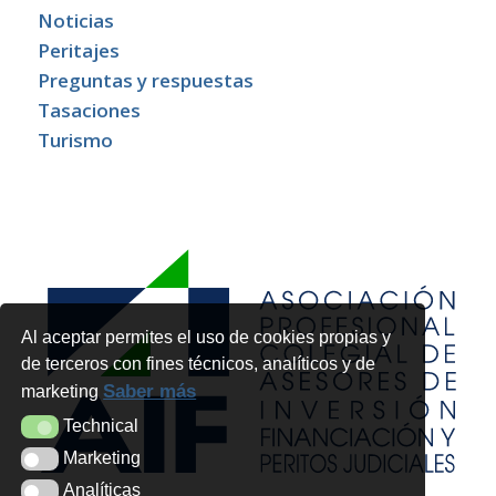
Noticias
Peritajes
Preguntas y respuestas
Tasaciones
Turismo
Al aceptar permites el uso de cookies propias y
de terceros con fines técnicos, analíticos y de
Saber más
marketing
Technical
Technical
Marketing
Marketing
Analíticas
Analíticas