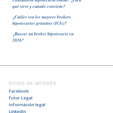
Consultoría hipotecaria online: ¿Para
qué sirve y cuándo conviene?
¿Cuáles son los mejores brokers
hipotecarios gratuitos (ICIs)?
¿Buscas un broker hipotecario en
2026?
SITIOS DE INTERÉS
Facebook
Futur Legal
Información legal
LinkedIn