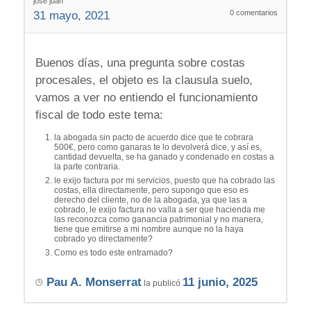
jose juan
0
comentarios
31 mayo, 2021
Buenos días, una pregunta sobre costas
procesales, el objeto es la clausula suelo,
vamos a ver no entiendo el funcionamiento
fiscal de todo este tema:
la abogada sin pacto de acuerdo dice que te cobrara
500€, pero como ganaras te lo devolverá dice, y así es,
cantidad devuelta, se ha ganado y condenado en costas a
la parte contraria.
le exijo factura por mi servicios, puesto que ha cobrado las
costas, ella directamente, pero supongo que eso es
derecho del cliente, no de la abogada, ya que las a
cobrado, le exijo factura no valla a ser que hacienda me
las reconozca como ganancia patrimonial y no manera,
tiene que emitirse a mi nombre aunque no la haya
cobrado yo directamente?
Como es todo este entramado?
Pau A. Monserrat
11 junio, 2025
la publicó