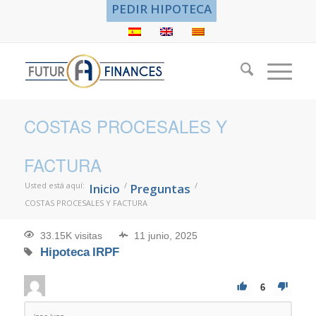
PEDIR HIPOTECA
COSTAS PROCESALES Y
FACTURA
Usted está aquí:
/
/
Inicio
Preguntas
COSTAS PROCESALES Y FACTURA
33.15K visitas
11 junio, 2025
Hipoteca
IRPF
6