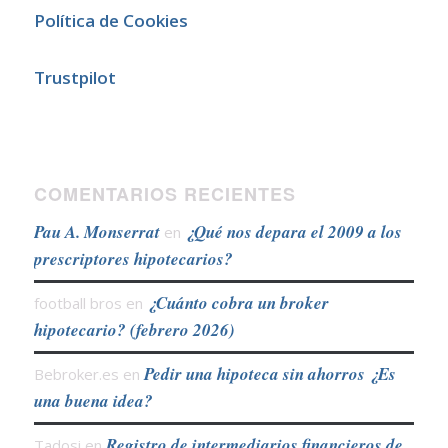
Política de Cookies
Trustpilot
COMENTARIOS RECIENTES
Pau A. Monserrat
¿Qué nos depara el 2009 a los
en
prescriptores hipotecarios?
¿Cuánto cobra un broker
football bros
en
hipotecario? (febrero 2026)
Pedir una hipoteca sin ahorros ¿Es
Bebroker.es
en
una buena idea?
Registro de intermediarios financieros de
Tadosi
en