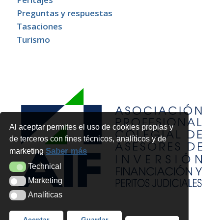
Preguntas y respuestas
Tasaciones
Turismo
Al aceptar permites el uso de cookies propias y
de terceros con fines técnicos, analíticos y de
Saber más
marketing
Technical
Technical
Marketing
Marketing
Analíticas
Analíticas
Aceptar
Guardar