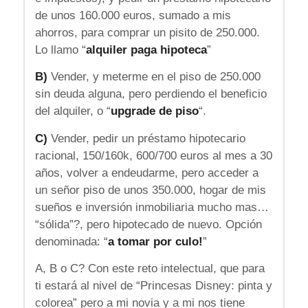
de unos 160.000 euros, sumado a mis
ahorros, para comprar un pisito de 250.000.
Lo llamo “
alquiler paga hipoteca
”
B)
Vender, y meterme en el piso de 250.000
sin deuda alguna, pero perdiendo el beneficio
del alquiler, o “
upgrade de piso
“.
C)
Vender, pedir un préstamo hipotecario
racional, 150/160k, 600/700 euros al mes a 30
años, volver a endeudarme, pero acceder a
un señor piso de unos 350.000, hogar de mis
sueños e inversión inmobiliaria mucho mas…
“sólida”?, pero hipotecado de nuevo. Opción
denominada: “
a tomar por culo!
”
A, B o C? Con este reto intelectual, que para
ti estará al nivel de “Princesas Disney: pinta y
colorea” pero a mi novia y a mi nos tiene