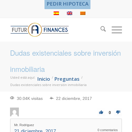
PEDIR HIPOTECA
Dudas existenciales sobre inversión
inmobiliaria
Usted está aquí:
/
/
Inicio
Preguntas
Dudas existenciales sobre inversión inmobiliaria
30.04K visitas
22 diciembre, 2017
0
Mr. Rodriguez
0
comentarios
21 diciembre, 2017