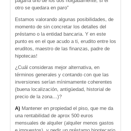
pagarla uno de los dos holgadamente, si el
otro se quedara en paro”
Estamos valorando algunas posibilidades, de
momento de sin concretar los detalles del
préstamo o la entidad bancaria. Y en este
punto es en el que acudo a ti, erudito entre los
eruditos, maestro de las finanzas, padre de
hipotecas!
¿Cuál consideras mejor alternativa, en
términos generales y contando con que las
inversiones serían mínimamente coherentes
(buena localización, antigüedad, historial de
precio de la zona…)?
A)
Mantener en propiedad el piso, que me da
una rentabilidad de aprox 500 euros
mensuales de alquiler (alquiler menos gastos
e impuestos), y pedir un préstamo hipotecario