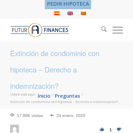
PEDIR HIPOTECA
Extinción de condominio con
hipoteca – Derecho a
indemnización?
Usted está aquí:
/
/
Inicio
Preguntas
Extinción de condominio con hipoteca – Derecho a indemnización?...
17.88K visitas
24 enero, 2020
1