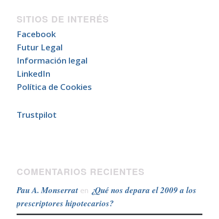
SITIOS DE INTERÉS
Facebook
Futur Legal
Información legal
LinkedIn
Política de Cookies
Trustpilot
COMENTARIOS RECIENTES
Pau A. Monserrat
¿Qué nos depara el 2009 a los
en
prescriptores hipotecarios?