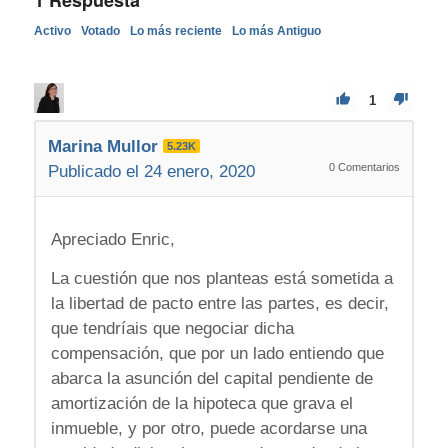
1
Respuesta
Activo
Votado
Lo más reciente
Lo más Antiguo
1
Marina Mullor
5.23K
0
Comentarios
Publicado el 24 enero, 2020
Apreciado Enric,
La cuestión que nos planteas está sometida a
la libertad de pacto entre las partes, es decir,
que tendríais que negociar dicha
compensación, que por un lado entiendo que
abarca la asunción del capital pendiente de
amortización de la hipoteca que grava el
inmueble, y por otro, puede acordarse una