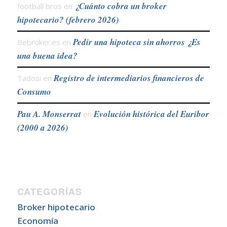
¿Cuánto cobra un broker
football bros
en
hipotecario? (febrero 2026)
Pedir una hipoteca sin ahorros ¿Es
Bebroker.es
en
una buena idea?
Registro de intermediarios financieros de
Tadosi
en
Consumo
Pau A. Monserrat
Evolución histórica del Euribor
en
(2000 a 2026)
CATEGORÍAS
Broker hipotecario
Economía