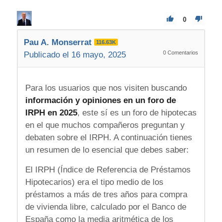
0
Pau A. Monserrat
116.63K
0
Comentarios
Publicado el 16 mayo, 2025
Para los usuarios que nos visiten buscando
información y opiniones en un foro de
IRPH en 2025
, este sí es un foro de hipotecas
en el que muchos compañeros preguntan y
debaten sobre el IRPH. A continuación tienes
un resumen de lo esencial que debes saber:
El IRPH (Índice de Referencia de Préstamos
Hipotecarios) era el tipo medio de los
préstamos a más de tres años para compra
de vivienda libre, calculado por el Banco de
España como la media aritmética de los