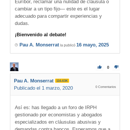
Euríbor, reclamar una nulidad de cláusula o
cambiar a un tipo fijo— este es el lugar
adecuado para compartir experiencias y
dudas.
¡Bienvenido al debate!
Pau A. Monserrat
16 mayo, 2025
la publicó
0
Pau A. Monserrat
116.63K
0
Comentarios
Publicado el 1 marzo, 2020
Así es: has llegado a un foro de IRPH
gestionado por economistas y abogados
especializados en cláusulas abusivas y
demandas contra bancos. Esperamos que a