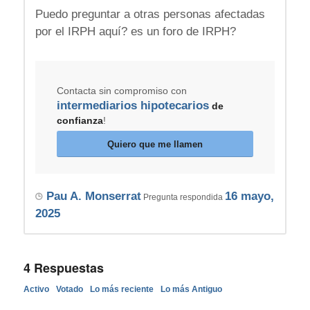
Puedo preguntar a otras personas afectadas
por el IRPH aquí? es un foro de IRPH?
Contacta sin compromiso con
intermediarios hipotecarios
de
confianza
!
Quiero que me llamen
Pau A. Monserrat
16 mayo,
Pregunta respondida
2025
4
Respuestas
Activo
Votado
Lo más reciente
Lo más Antiguo