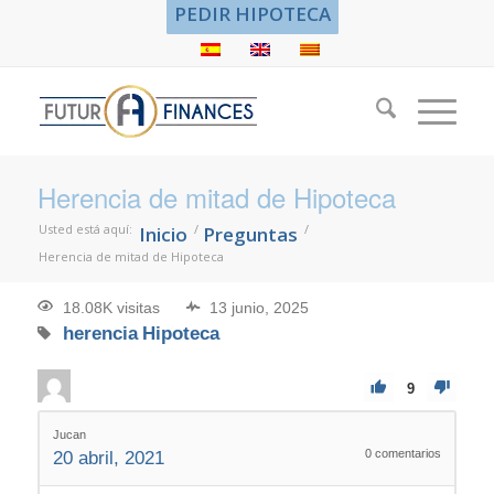
PEDIR HIPOTECA
Herencia de mitad de Hipoteca
Usted está aquí:
/
/
Inicio
Preguntas
Herencia de mitad de Hipoteca
18.08K visitas
13 junio, 2025
herencia
Hipoteca
9
Jucan
0
comentarios
20 abril, 2021