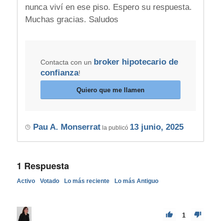
nunca viví en ese piso. Espero su respuesta.
Muchas gracias. Saludos
broker hipotecario de
Contacta con un
confianza
!
Quiero que me llamen
Pau A. Monserrat
13 junio, 2025
la publicó
1
Respuesta
Activo
Votado
Lo más reciente
Lo más Antiguo
1