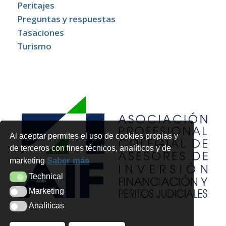
Peritajes
Preguntas y respuestas
Tasaciones
Turismo
Al aceptar permites el uso de cookies propias y
de terceros con fines técnicos, analíticos y de
Saber más
marketing
Technical
Technical
Marketing
Marketing
Analíticas
Analíticas