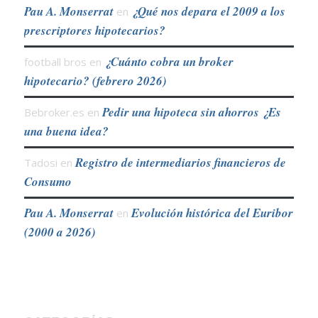
Pau A. Monserrat
¿Qué nos depara el 2009 a los
en
prescriptores hipotecarios?
¿Cuánto cobra un broker
football bros
en
hipotecario? (febrero 2026)
Pedir una hipoteca sin ahorros ¿Es
Bebroker.es
en
una buena idea?
Registro de intermediarios financieros de
Tadosi
en
Consumo
Pau A. Monserrat
Evolución histórica del Euribor
en
(2000 a 2026)