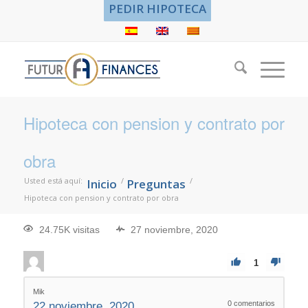
PEDIR HIPOTECA
Hipoteca con pension y contrato por
obra
Usted está aquí:
/
/
Inicio
Preguntas
Hipoteca con pension y contrato por obra
24.75K visitas
27 noviembre, 2020
1
Mik
0
comentarios
22 noviembre, 2020