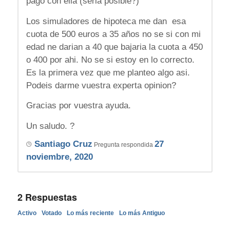
pago con ella (seria posible?)
Los simuladores de hipoteca me dan esa
cuota de 500 euros a 35 años no se si con mi
edad ne darian a 40 que bajaria la cuota a 450
o 400 por ahi. No se si estoy en lo correcto.
Es la primera vez que me planteo algo asi.
Podeis darme vuestra experta opinion?
Gracias por vuestra ayuda.
Un saludo. ?
Santiago Cruz
27
Pregunta respondida
noviembre, 2020
2
Respuestas
Activo
Votado
Lo más reciente
Lo más Antiguo