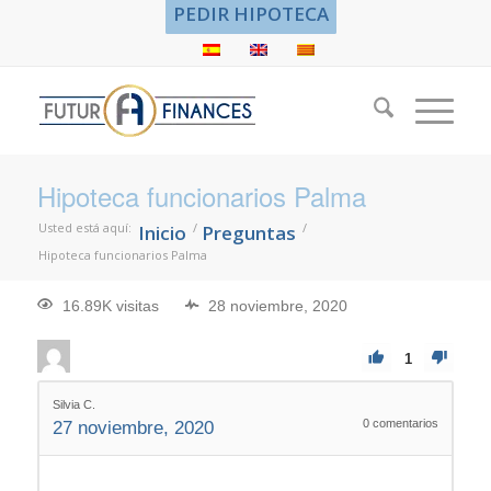
PEDIR HIPOTECA
Hipoteca funcionarios Palma
Usted está aquí:
/
/
Inicio
Preguntas
Hipoteca funcionarios Palma
16.89K visitas
28 noviembre, 2020
1
Silvia C.
0
comentarios
27 noviembre, 2020