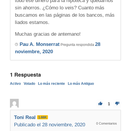
todo ese dinero para la hipoteca y quedarnos
sin ahorros. ¿Cómo lo veis? Cuanto más
buscamos en las páginas de los bancos, más
liados estamos.
Muchas gracias de antemano!
Pau A. Monserrat
28
Pregunta respondida
noviembre, 2020
1
Respuesta
Activo
Votado
Lo más reciente
Lo más Antiguo
1
Toni Real
1.66K
0
Comentarios
Publicado el 28 noviembre, 2020