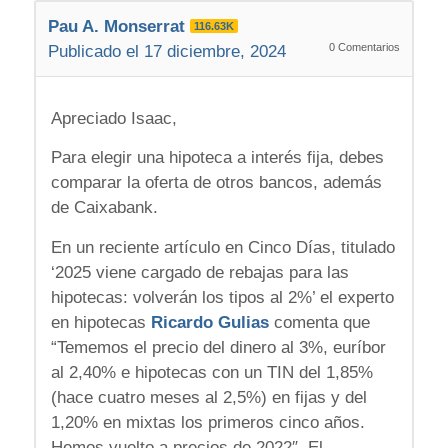
Pau A. Monserrat
116.63K
0
Comentarios
Publicado el 17 diciembre, 2024
Apreciado Isaac,
Para elegir una hipoteca a interés fija, debes
comparar la oferta de otros bancos, además
de Caixabank.
En un reciente artículo en Cinco Días, titulado
‘2025 viene cargado de rebajas para las
hipotecas: volverán los tipos al 2%’ el experto
en hipotecas
Ricardo Gulias
comenta que
“Tememos el precio del dinero al 3%, euríbor
al 2,40% e hipotecas con un TIN del 1,85%
(hace cuatro meses al 2,5%) en fijas y del
1,20% en mixtas los primeros cinco años.
Hemos vuelto a precios de 2022″. El