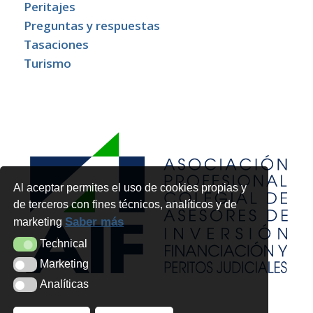
Peritajes
Preguntas y respuestas
Tasaciones
Turismo
Al aceptar permites el uso de cookies propias y
de terceros con fines técnicos, analíticos y de
Saber más
marketing
Technical
Technical
Marketing
Marketing
Analíticas
Analíticas