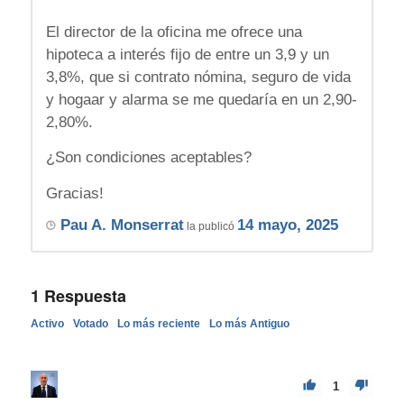
El director de la oficina me ofrece una
hipoteca a interés fijo de entre un 3,9 y un
3,8%, que si contrato nómina, seguro de vida
y hogaar y alarma se me quedaría en un 2,90-
2,80%.
¿Son condiciones aceptables?
Gracias!
Pau A. Monserrat
14 mayo, 2025
la publicó
1
Respuesta
Activo
Votado
Lo más reciente
Lo más Antiguo
1