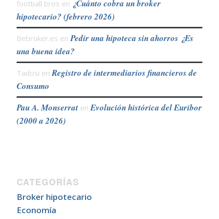
¿Cuánto cobra un broker
football bros
en
hipotecario? (febrero 2026)
Pedir una hipoteca sin ahorros ¿Es
Bebroker.es
en
una buena idea?
Registro de intermediarios financieros de
Tadosi
en
Consumo
Pau A. Monserrat
Evolución histórica del Euribor
en
(2000 a 2026)
CATEGORÍAS
Broker hipotecario
Economía