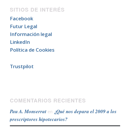
SITIOS DE INTERÉS
Facebook
Futur Legal
Información legal
LinkedIn
Política de Cookies
Trustpilot
COMENTARIOS RECIENTES
Pau A. Monserrat
¿Qué nos depara el 2009 a los
en
prescriptores hipotecarios?