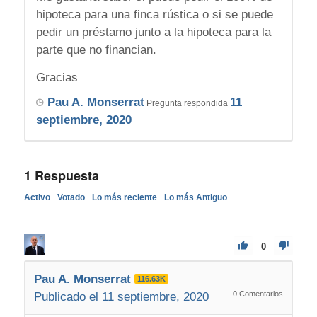
hipoteca para una finca rústica o si se puede
pedir un préstamo junto a la hipoteca para la
parte que no financian.
Gracias
Pau A. Monserrat
11
Pregunta respondida
septiembre, 2020
1
Respuesta
Activo
Votado
Lo más reciente
Lo más Antiguo
0
Pau A. Monserrat
116.63K
0
Comentarios
Publicado el 11 septiembre, 2020