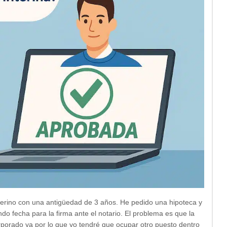
nterino con una antigüedad de 3 años. He pedido una hipoteca y
do fecha para la firma ante el notario. El problema es que la
rporado ya por lo que yo tendré que ocupar otro puesto dentro