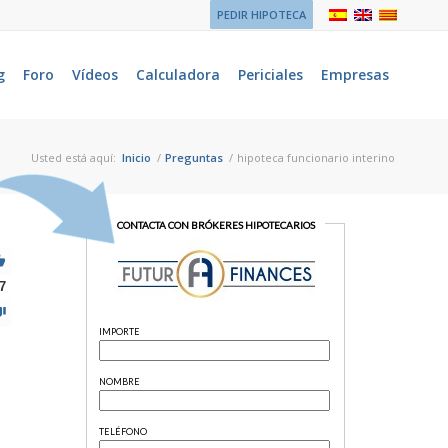
PEDIR HIPOTECA
g
Foro
Vídeos
Calculadora
Periciales
Empresas
Usted está aquí:
Inicio
/
Preguntas
/
hipoteca funcionario interino
7