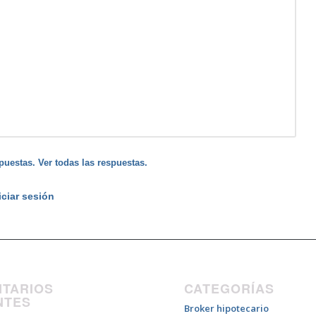
puestas. Ver todas las respuestas.
iciar sesión
TARIOS
CATEGORÍAS
NTES
Broker hipotecario