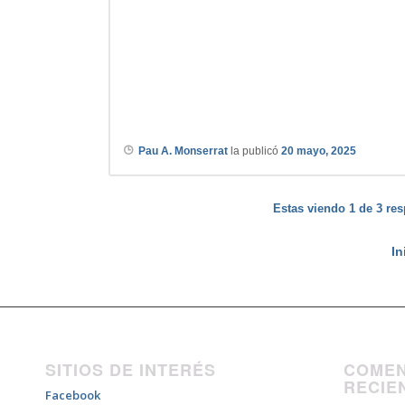
Pau A. Monserrat
la publicó
20 mayo, 2025
Estas viendo 1 de 3 res
In
SITIOS DE INTERÉS
COMEN
RECIE
Facebook