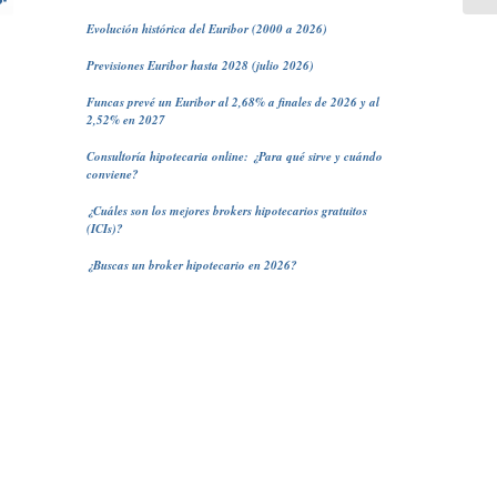
Evolución histórica del Euribor (2000 a 2026)
Previsiones Euribor hasta 2028 (julio 2026)
Funcas prevé un Euribor al 2,68% a finales de 2026 y al
2,52% en 2027
Consultoría hipotecaria online: ¿Para qué sirve y cuándo
conviene?
¿Cuáles son los mejores brokers hipotecarios gratuitos
(ICIs)?
¿Buscas un broker hipotecario en 2026?