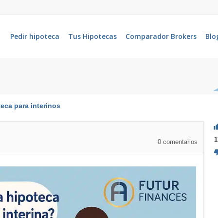
Pedir hipoteca
Tus Hipotecas
Comparador Brokers
Blo
eca para interinos
1
0
comentarios