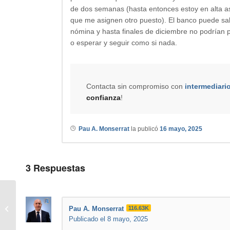
de dos semanas (hasta entonces estoy en alta as
que me asignen otro puesto). El banco puede sab
nómina y hasta finales de diciembre no podrían p
o esperar y seguir como si nada.
Contacta sin compromiso con
intermediari
confianza
!
Pau A. Monserrat
la publicó
16 mayo, 2025
3
Respuestas
aceptamos barco?
Pau A. Monserrat
116.63K
Publicado el 8 mayo, 2025