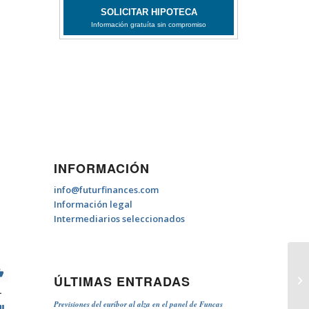
INFORMACIÓN
info@futurfinances.com
Información legal
Intermediarios seleccionados
ÚLTIMAS ENTRADAS
¿C
1
Previsiones del euríbor al alza en el panel de Funcas