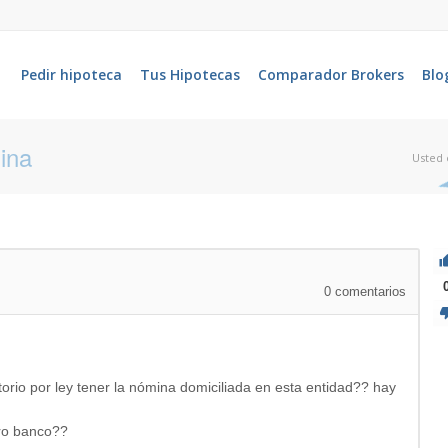
Pedir hipoteca
Tus Hipotecas
Comparador Brokers
Blo
ina
Usted 
0
comentarios
orio por ley tener la nómina domiciliada en esta entidad?? hay
tro banco??