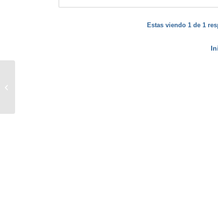
Estas viendo 1 de 1 res
In
Hipoteca auto construcción