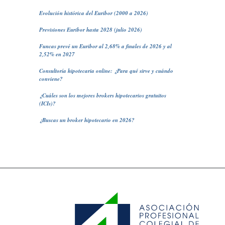
Evolución histórica del Euribor (2000 a 2026)
Previsiones Euribor hasta 2028 (julio 2026)
Funcas prevé un Euribor al 2,68% a finales de 2026 y al
2,52% en 2027
Consultoría hipotecaria online: ¿Para qué sirve y cuándo
conviene?
¿Cuáles son los mejores brokers hipotecarios gratuitos
(ICIs)?
¿Buscas un broker hipotecario en 2026?