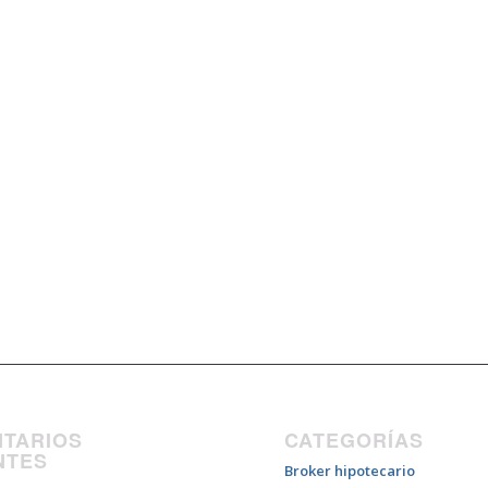
TARIOS
CATEGORÍAS
NTES
Broker hipotecario