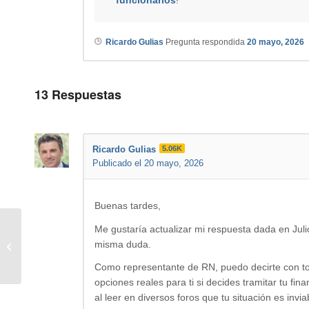
Ricardo Gulias
Pregunta respondida
20 mayo, 2026
13
Respuestas
Ricardo Gulias
5.06K
Publicado el 20 mayo, 2026
Buenas tardes,
Me gustaría actualizar mi respuesta dada en Juli
misma duda.
Rentabilidad simple anualizada
Como representante de RN, puedo decirte con tot
opciones reales para ti si decides tramitar tu f
al leer en diversos foros que tu situación es invi