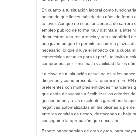
En cuanto a tu situación laboral como funcionaria i
hecho de que lleves más de dos años de forma co
tu favor. Aunque no seas funcionaria de carrera c
empleo público de forma muy distinta a la interin
demuestran una recurrencia y una estabilidad de
una juventud que te permite acceder a plazos de 
necesario, lo que diluye el impacto de la cuota 
comerciales actuales para tu perfil, te invito a c
compruebes por ti misma la viabilidad de los n
La clave en tu situación actual no es si los banc
dirigirnos y cómo presentar la operación. En R
preferentes con múltiples entidades financieras 
que están dispuestas a flexibilizar los criterios
gestionamos y a las excelentes garantías de aport
negativas automatizadas en las oficinas a pie d
ante los comités de riesgo, destacando tu baja ra
conseguirte la aprobación que necesitas.
Espero haber servido de gran ayuda, para mayor