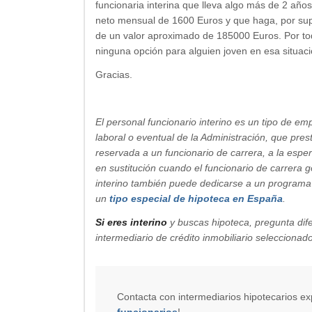
funcionaria interina que lleva algo más de 2 añ
neto mensual de 1600 Euros y que haga, por sup
de un valor aproximado de 185000 Euros. Por to
ninguna opción para alguien joven en esa situac
Gracias.
El personal funcionario interino es un tipo de emp
laboral o eventual de la Administración, que pres
reservada a un funcionario de carrera, a la espe
en sustitución cuando el funcionario de carrera 
interino también puede dedicarse a un programa 
un
tipo especial de hipoteca en España
.
Si eres interino
y buscas hipoteca, pregunta dife
intermediario de crédito inmobiliario seleccionad
Contacta con intermediarios hipotecarios e
funcionarios
!