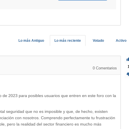
Lo más Antiguo
Lo más reciente
Votado
Activo
0
Comentarios
o de 2023 para posibles usuarios que entren en este foro con la
al seguridad que no es imposible y que, de hecho, existen
inanciación con nosotros. Comprendo perfectamente tu frustración
able, pero la realidad del sector financiero es mucho más