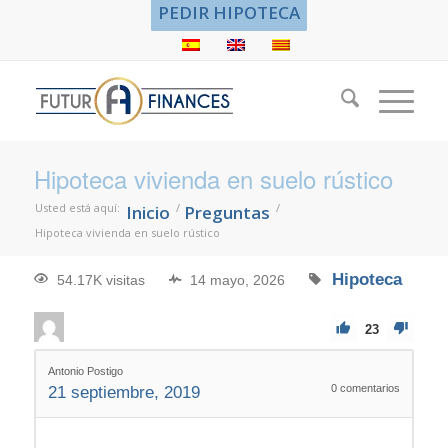
PEDIR HIPOTECA
Hipoteca vivienda en suelo rústico
Usted está aquí:
/
/
Inicio
Preguntas
Hipoteca vivienda en suelo rústico
Hipoteca
54.17K visitas
14 mayo, 2026
23
Antonio Postigo
0
comentarios
21 septiembre, 2019