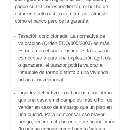
pague su IBI correspondiente), el hecho de
estar en
suelo rústico
cambia radicalmente
cómo el banco percibe la garantía
:
Tasación condicionada:
La normativa de
valoración (Orden ECO/805/2003) es más
estricta con el suelo rústico
. Si la casa no
es necesaria para una explotación agrícola
o ganadera, el tasador podría valorar el
inmueble de forma distinta a una vivienda
urbana convencional.
Liquidez del activo: Los bancos consideran
que una casa en el campo es más difícil de
vender en caso de embargo que un piso en
una ciudad. Para compensar ese mayor
riesgo, reducen el porcentaje de financiación
(lo que se conoce como Loan to Value o