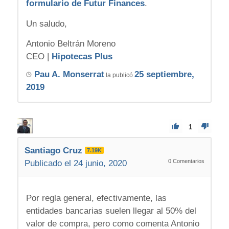
formulario de Futur Finances
.
Un saludo,
Antonio Beltrán Moreno
CEO |
Hipotecas Plus
Pau A. Monserrat
25 septiembre,
la publicó
2019
1
Santiago Cruz
7.19K
0
Comentarios
Publicado el 24 junio, 2020
Por regla general, efectivamente, las
entidades bancarias suelen llegar al 50% del
valor de compra, pero como comenta Antonio