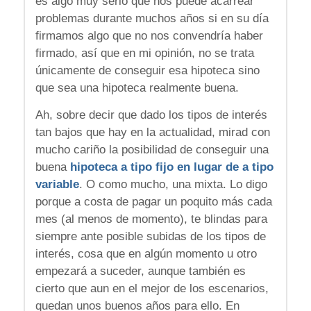
es algo muy serio que nos puede acarrear
problemas durante muchos años si en su día
firmamos algo que no nos convendría haber
firmado, así que en mi opinión, no se trata
únicamente de conseguir esa hipoteca sino
que sea una hipoteca realmente buena.
Ah, sobre decir que dado los tipos de interés
tan bajos que hay en la actualidad, mirad con
mucho cariño la posibilidad de conseguir una
buena
hipoteca a tipo fijo en lugar de a tipo
variable
. O como mucho, una mixta. Lo digo
porque a costa de pagar un poquito más cada
mes (al menos de momento), te blindas para
siempre ante posible subidas de los tipos de
interés, cosa que en algún momento u otro
empezará a suceder, aunque también es
cierto que aun en el mejor de los escenarios,
quedan unos buenos años para ello. En