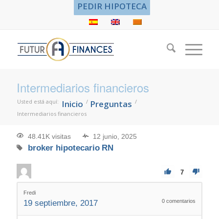
PEDIR HIPOTECA
Intermediarios financieros
Usted está aquí:
/
/
Inicio
Preguntas
Intermediarios financieros
48.41K visitas
12 junio, 2025
broker hipotecario
RN
7
Fredi
0
comentarios
19 septiembre, 2017