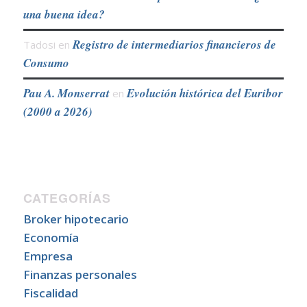
una buena idea?
Registro de intermediarios financieros de
Tadosi
en
Consumo
Pau A. Monserrat
Evolución histórica del Euribor
en
(2000 a 2026)
CATEGORÍAS
Broker hipotecario
Economía
Empresa
Finanzas personales
Fiscalidad