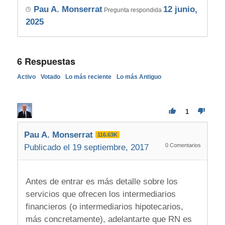
Pau A. Monserrat
12 junio,
Pregunta respondida
2025
6
Respuestas
Activo
Votado
Lo más reciente
Lo más Antiguo
1
Pau A. Monserrat
116.63K
0
Comentarios
Publicado el 19 septiembre, 2017
Antes de entrar es más detalle sobre los
servicios que ofrecen los intermediarios
financieros (o intermediarios hipotecarios,
más concretamente), adelantarte que RN es