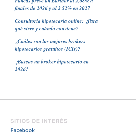
Funcas prevé un Euribor al 2,68% a
finales de 2026 y al 2,52% en 2027
Consultoría hipotecaria online: ¿Para
qué sirve y cuándo conviene?
¿Cuáles son los mejores brokers
hipotecarios gratuitos (ICIs)?
¿Buscas un broker hipotecario en
2026?
SITIOS DE INTERÉS
Facebook