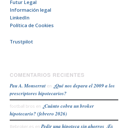
Futur Legal
Información legal
LinkedIn
Política de Cookies
Trustpilot
COMENTARIOS RECIENTES
Pau A. Monserrat
¿Qué nos depara el 2009 a los
en
prescriptores hipotecarios?
¿Cuánto cobra un broker
football bros
en
hipotecario? (febrero 2026)
Pedir una hipoteca sin ahorros ¿Es
Bebroker.es
en