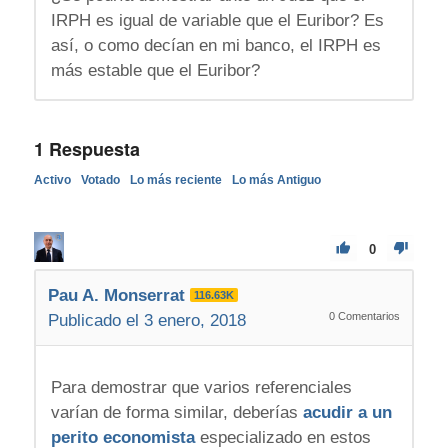
IRPH es igual de variable que el Euribor? Es
así, o como decían en mi banco, el IRPH es
más estable que el Euribor?
1
Respuesta
Activo
Votado
Lo más reciente
Lo más Antiguo
0
Pau A. Monserrat
116.63K
0
Comentarios
Publicado el 3 enero, 2018
Para demostrar que varios referenciales
varían de forma similar, deberías
acudir a un
perito economista
especializado en estos