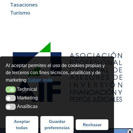
Tasaciones
Turismo
Al aceptar permites el uso de cookies propias y
de terceros con fines técnicos, analíticos y de
Saber más
marketing
Technical
Technical
Marketing
Marketing
Analíticas
Analíticas
Aceptar
Guardar
Rechazar
todas
preferencias
Pedir hipoteca