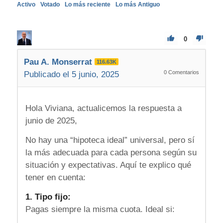
Activo
Votado
Lo más reciente
Lo más Antiguo
0
Pau A. Monserrat
116.63K
0
Comentarios
Publicado el 5 junio, 2025
Hola Viviana, actualicemos la respuesta a
junio de 2025,
No hay una “hipoteca ideal” universal, pero sí
la más adecuada para cada persona según su
situación y expectativas. Aquí te explico qué
tener en cuenta:
1. Tipo fijo:
Pagas siempre la misma cuota. Ideal si: