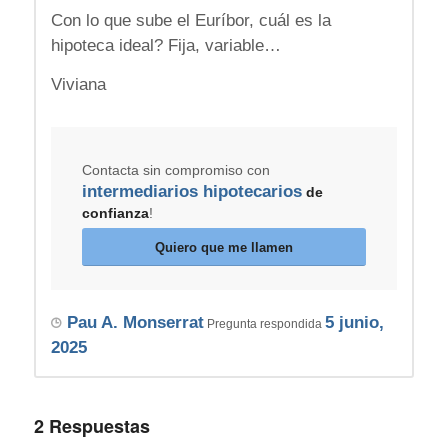
Con lo que sube el Euríbor, cuál es la
hipoteca ideal? Fija, variable…
Viviana
Contacta sin compromiso con
intermediarios hipotecarios
de
confianza
!
Quiero que me llamen
Pau A. Monserrat
5 junio,
Pregunta respondida
2025
2
Respuestas