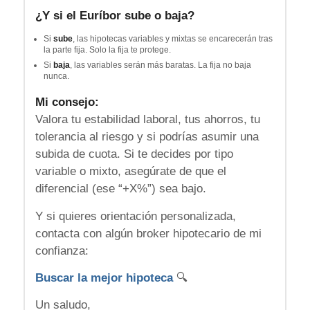
¿Y si el Euríbor sube o baja?
Si
sube
, las hipotecas variables y mixtas se encarecerán tras
la parte fija. Solo la fija te protege.
Si
baja
, las variables serán más baratas. La fija no baja
nunca.
Mi consejo:
Valora tu estabilidad laboral, tus ahorros, tu
tolerancia al riesgo y si podrías asumir una
subida de cuota. Si te decides por tipo
variable o mixto, asegúrate de que el
diferencial (ese “+X%”) sea bajo.
Y si quieres orientación personalizada,
contacta con algún broker hipotecario de mi
confianza:
Buscar la mejor hipoteca
🔍
Un saludo,